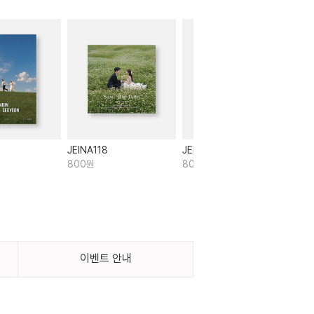
JEINA118
JEINA109
JEI
800원
800원
80
이벤트 안내