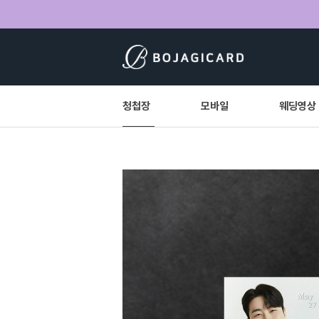
청첩장
모바일
웨딩영상