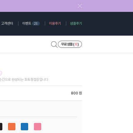
고객센터
이벤트
이용후기
샘플후기
21
무료 샘플 (
0
)
 순간으로 완성되는 포토청첩장입니다
800 원