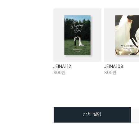
JEINA112
JEINA108
800원
800원
상세 설명