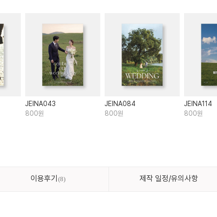
JEINA043
JEINA084
JEINA114
800원
800원
800원
이용후기
제작 일정/유의사항
8