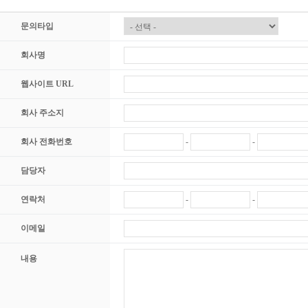
문의타입
회사명
웹사이트 URL
회사 주소지
회사 전화번호
-
-
담당자
연락처
-
-
이메일
내용