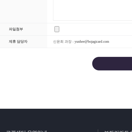
파일첨부
제휴 담당자
신윤희 과장 -
yunhee@bojagicard.com