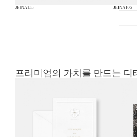
JEINA133
JEINA106
프리미엄의 가치를 만드는 디