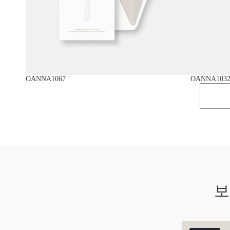
OANNA1067
OANNA103
보