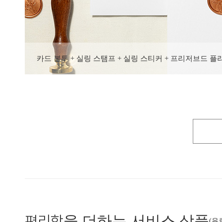
카드 봉투 + 실링 스탬프 + 실링 스티커 + 프리저브드 플
편리함
을 더하는 서비스 상품
(유