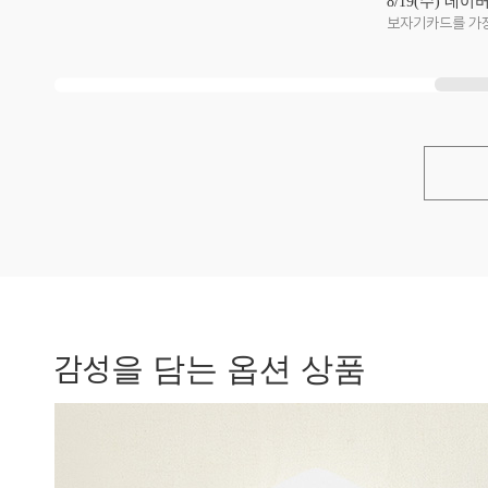
8/19(수) 네이
보자기카드를 가장
감성
을 담는 옵션 상품