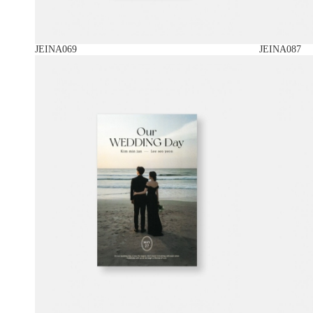
JEINA069
JEINA087