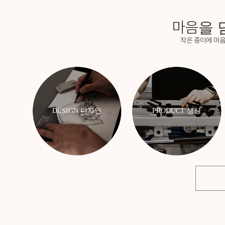
마음
을 
작은 종이에 마음
DESIGN 디자인
PRODUCT 생산