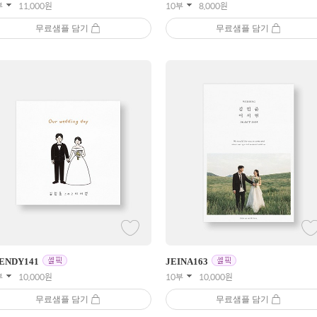
부
11,000
원
10부
8,000
원
무료샘플 담기
무료샘플 담기
ENDY
141
JEINA
163
부
10,000
원
10부
10,000
원
무료샘플 담기
무료샘플 담기