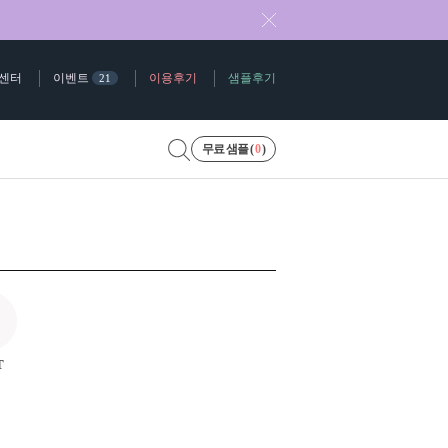
센터
이벤트
이용후기
샘플후기
21
무료 샘플 (
0
)
T