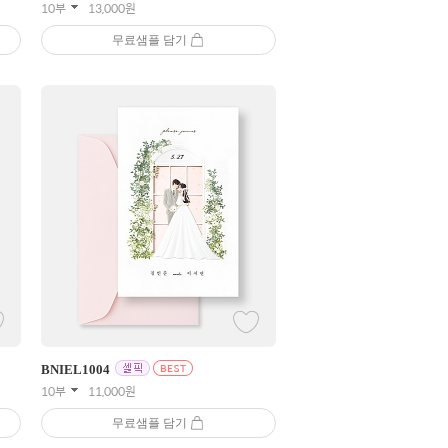
10부
13,000
원
무료샘플 담기
BNIEL
1004
10부
11,000
원
무료샘플 담기