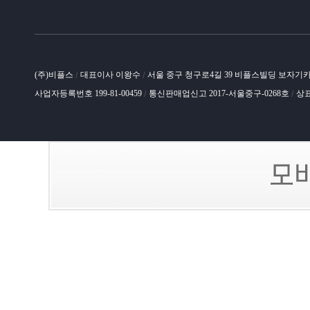
(주)비플스
대표이사 이왕수
서울 중구 청구로4길 39 비플스빌딩 보자기
/
/
사업자등록번호 199-81-00459
통신판매업신고 2017-서울중구-0268호
상표
/
/