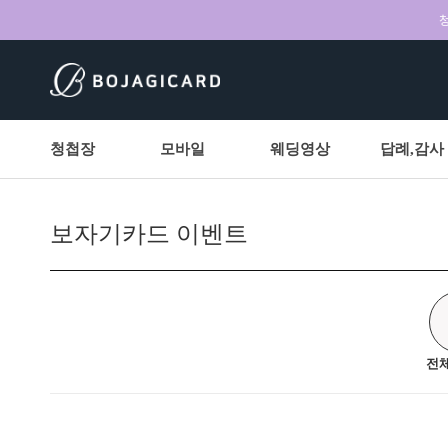
청
청첩장
모바일
웨딩영상
답례,감사
보자기카드 이벤트
전