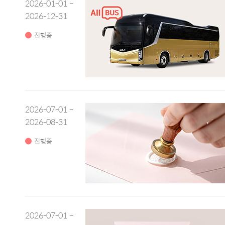
2026-01-01 ~
2026-12-31
진행중
2026-07-01 ~
2026-08-31
진행중
2026-07-01 ~