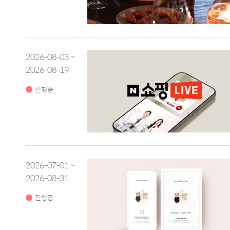
2026-08-03 ~
2026-08-19
진행중
2026-07-01 ~
2026-08-31
진행중