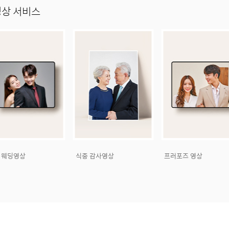
영상 서비스
 웨딩영상
식중 감사영상
프러포즈 영상