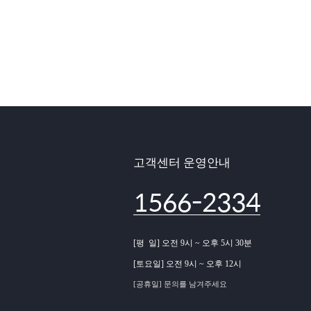
고객센터 운영안내
1566-2334
[평 일] 오전 9시 ~ 오후 5시 30분
[토요일] 오전 9시 ~ 오후 12시
[공휴일] 문의를 남겨주세요