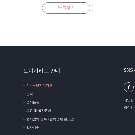
목록보기
SNS
보자기카드 안내
About 보자기카드
연혁
다양한 
오시는길
확인하
제휴 및 협찬문의
협력업체 등록 / 협력업체 로그인
입사지원