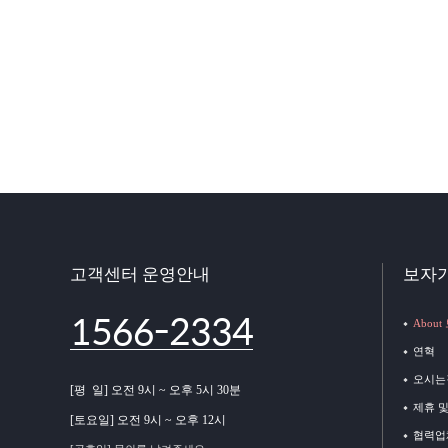
고객센터 운영안내
보자
1566-2334
Abou
연혁
오시는
[평 일] 오전 9시 ~ 오후 5시 30분
제휴 
[토요일] 오전 9시 ~ 오후 12시
협력업