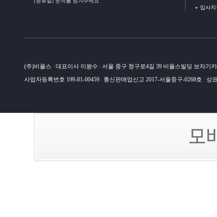
[공휴일] 문의를 남겨주세요
입사지
(주)비플스
대표이사 이왕수
서울 중구 청구로4길 39 비플스빌딩 보자기
/
/
사업자등록번호 199-81-00459
통신판매업신고 2017-서울중구-0268호
상표
/
/