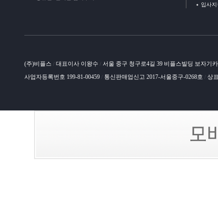
입사지
(주)비플스
대표이사 이왕수
서울 중구 청구로4길 39 비플스빌딩 보자기
/
/
사업자등록번호 199-81-00459
통신판매업신고 2017-서울중구-0268호
상표
/
/