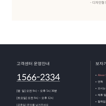
고객센터 운영안내
보자
1566-2334
Abou
연혁
오시는
[평 일] 오전 9시 ~ 오후 5시 30분
제휴 
[토요일] 오전 9시 ~ 오후 12시
협력업
[공휴일] 문의를 남겨주세요