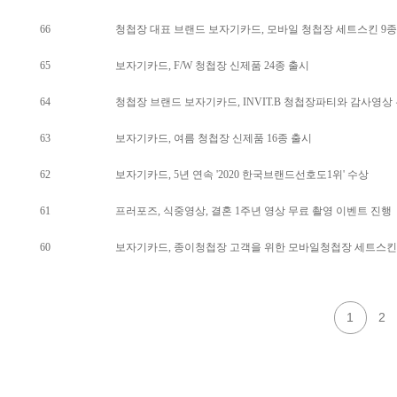
66
청첩장 대표 브랜드 보자기카드, 모바일 청첩장 세트스킨 9종
65
보자기카드, F/W 청첩장 신제품 24종 출시
64
청첩장 브랜드 보자기카드, INVIT.B 청첩장파티와 감사영상
63
보자기카드, 여름 청첩장 신제품 16종 출시
62
보자기카드, 5년 연속 '2020 한국브랜드선호도1위' 수상
61
프러포즈, 식중영상, 결혼 1주년 영상 무료 촬영 이벤트 진행
60
보자기카드, 종이청첩장 고객을 위한 모바일청첩장 세트스킨 
1
2