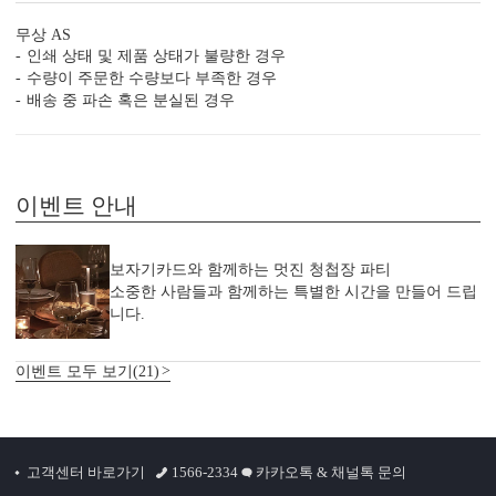
최종 가격으로 비교해 보세요.
무상 AS
인쇄 상태 및 제품 상태가 불량한 경우
수량이 주문한 수량보다 부족한 경우
배송 중 파손 혹은 분실된 경우
JEINA112의 제작 공정
특별한 당신과의 만남을 준비하는
이벤트 안내
JEINA112의 제작 공법을 확인하세요.
보자기카드와 함께하는 멋진 청첩장 파티
소중한 사람들과 함께하는 특별한 시간을 만들어 드립
니다.
이벤트 모두 보기(21)
고객센터 바로가기
1566-2334
카카오톡 & 채널톡 문의