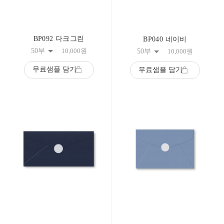
BP092 다크그린
BP040 네이비
50부
10,000
원
50부
10,000
원
무료샘플 담기
무료샘플 담기