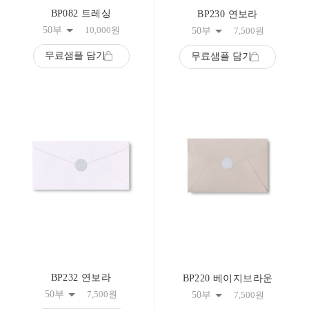
BP082 트레싱
BP230 연보라
50부
10,000
원
50부
7,500
원
무료샘플 담기
무료샘플 담기
BP232 연보라
BP220 베이지브라운
50부
7,500
원
50부
7,500
원