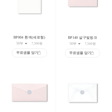
BP004 흰색(세로형)
BP140 살구빛핑크
50부
7,500
원
50부
7,500
원
무료샘플 담기
무료샘플 담기