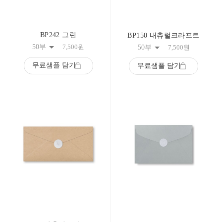
BP242 그린
BP150 내츄럴크라프트
50부
7,500
원
50부
7,500
원
무료샘플 담기
무료샘플 담기