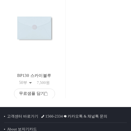
BP130 스카이블루
50부
7,500
원
무료샘플 담기
고객센터 바로가기
1566-2334
카카오톡 & 채널톡 문의
About 보자기카드