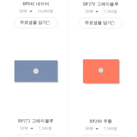
BP042 네이비
BP270 그레이블루
50부
10,000
원
50부
7,500
원
무료샘플 담기
무료샘플 담기
BP272 그레이블루
BP260 주황
50부
7,500
원
50부
7,500
원