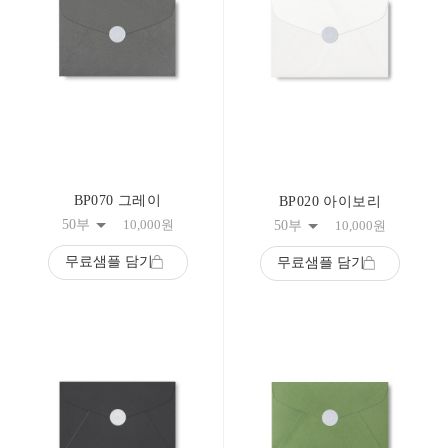
BP070 그레이
BP020 아이보리
50부
10,000
원
50부
10,000
원
무료샘플 담기
무료샘플 담기