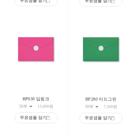
무료샘플 담기
무료샘플 담기
BP030 딥핑크
BP280 미드그린
50부
15,000
원
50부
7,500
원
무료샘플 담기
무료샘플 담기