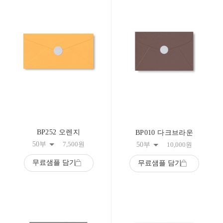
BP252 오렌지
BP010 다크브라운
50부
7,500
원
50부
10,000
원
무료샘플 담기
무료샘플 담기