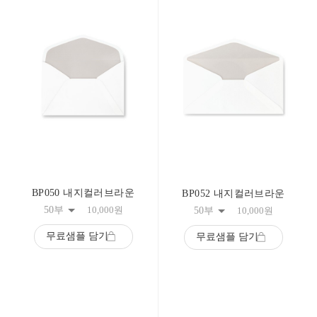
BP050 내지컬러브라운
BP052 내지컬러브라운
50부
10,000
원
50부
10,000
원
무료샘플 담기
무료샘플 담기