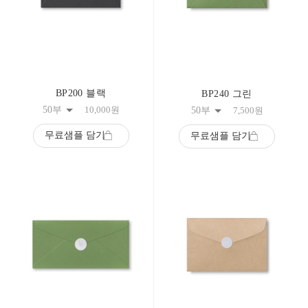
BP200 블랙
BP240 그린
50부
10,000
원
50부
7,500
원
무료샘플 담기
무료샘플 담기