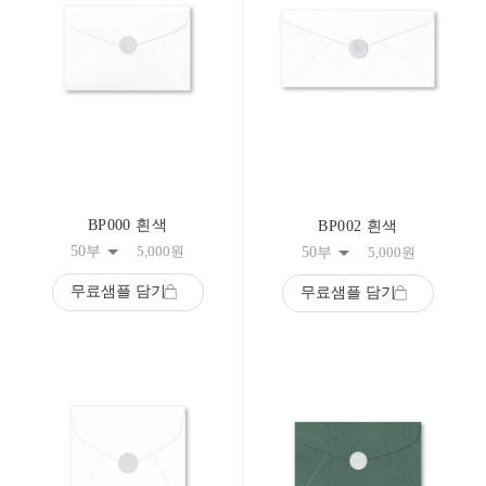
BP000 흰색
BP002 흰색
50부
5,000
원
50부
5,000
원
무료샘플 담기
무료샘플 담기