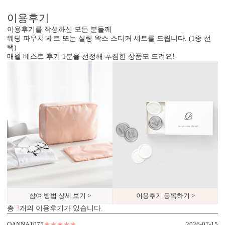
이용후기
이용후기를 작성하신 모든 분들께
웨딩 파우치 세트 또는 실링 왁스 스티커 세트를 드립니다. (1종 선
택)
매월 베스트 후기 1분을 선정해 푸짐한 상품도 드려요!
봉투 인쇄
기본 주소형, 디자인형, 문구 인쇄 등 다양한 편집을 제공합니다.
실용성과 감성을 모두 담으세요.
참여 방법 상세 보기 >
이용후기 등록하기 >
총
3
개의 이용후기가 있습니다.
디자인형
기본 주소형
OANNA1075
★★★★★
2026-07-15