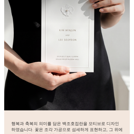
행복과 축복의 의미를 담은 백조호접란을 모티브로 디자인
하였습니다. 꽃은 조각 가공으로 섬세하게 표현하고, 그 위에