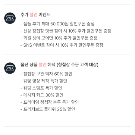
내용 인쇄
기본 인쇄 내용(인사말, 약도 등)이 컬러 인쇄로 표현됩니다.