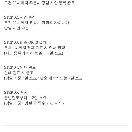
OANNA1075의 제작 공법을 확인하세요.
오전 09시까지 주문시 당일 시안 등록 완료
STEP 02. 시안 수정
오전 09시까지 요청시 편집 디자이너가
당일 시안 수정
STEP 03. 최종 OK 및 결제
오후 4시까지 결제 완료 시 인쇄 진행
(카드 종류에 따라 평일 1~2일 소요)
STEP 04. 인쇄 완료
인쇄 완료 시 출고
(평일 기준 3일 소요 / 맞춤 제작카드는 7일 소요
STEP 05. 배송
출발일로부터 1~2일 소요
OFFSET PRINTING
FOIL STAMP
MASTER 
(평일 기준 / 명절 등 특수 기간 제외)
<
1
/
3
>