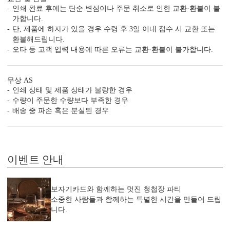
인쇄 완료 후에는 단순 변심이나 주문 취소로 인한 교환·환불이 불
가합니다.
단, 제품에 하자가 있을 경우 수령 후 3일 이내 접수 시 교환 또는
환불해드립니다.
편리함 더하기
오타 등 고객 입력 내용에 따른 오류는 교환·환불이 불가합니다.
시간이 부족한 당신을 위한 다양한 편의 서비스가 준비되어 있습니
다.
(주문 단계에서 이용하실 수 있는 서비스입니다.)
무상 AS
빠른 제작 서비스
수작업 서비스
수신인 주소 인쇄
인쇄 상태 및 제품 상태가 불량한 경우
수량이 주문한 수량보다 부족한 경우
배송 중 파손 혹은 분실된 경우
이벤트 안내
보자기카드와 함께하는 멋진 청첩장 파티
소중한 사람들과 함께하는 특별한 시간을 만들어 드립
니다.