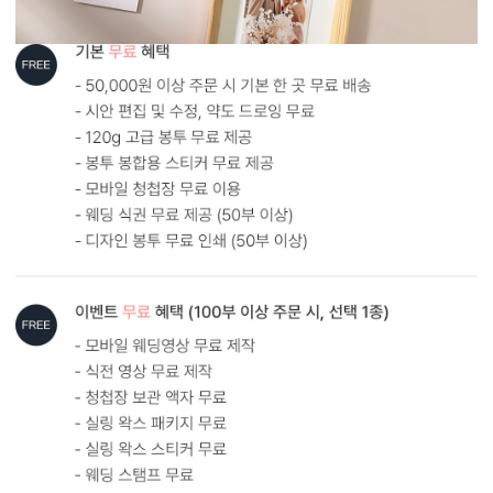
형태 및 구성
카드 115x173(mm) / 세로2단 / 봉투120x180(mm)
봉합용 스티커 기본 구성입니다.
내지컬러브라운 봉투를 기본으로 제공하는 카드입니다. (변경 가능)