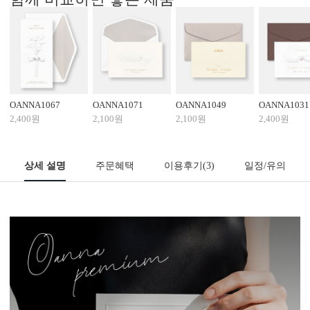
OANNA1067
OANNA1071
OANNA1049
OANNA1031
2,400원
2,100원
2,100원
2,400원
상세 설명
주문혜택
이용후기
(3)
일정/유의