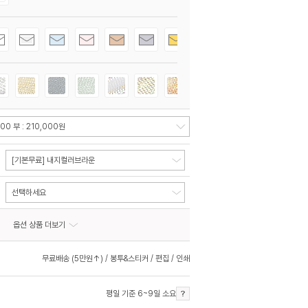
[기본무료] 내지컬러브라운
선택하세요
옵션 상품 더보기
무료배송 (5만원↑) / 봉투&스티커 / 편집 / 인쇄
평일 기준 6~9일 소요