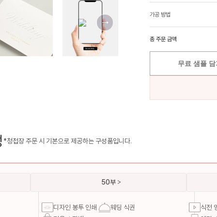
가공 방법
총 주문 금액
무료 샘플 담
성
*청첩장 주문 시 기본으로 제공하는 구성품입니다.
50부
디자인 봉투 인쇄
웨딩 식권
식전 