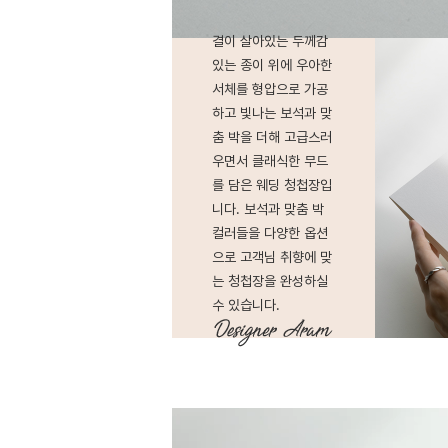
결이 살아있는 두께감
있는 종이 위에 우아한
서체를 형압으로 가공
하고 빛나는 보석과 맞
춤 박을 더해 고급스러
우면서 클래식한 무드
를 담은 웨딩 청첩장입
니다. 보석과 맞춤 박
컬러들을 다양한 옵션
으로 고객님 취향에 맞
는 청첩장을 완성하실
수 있습니다.