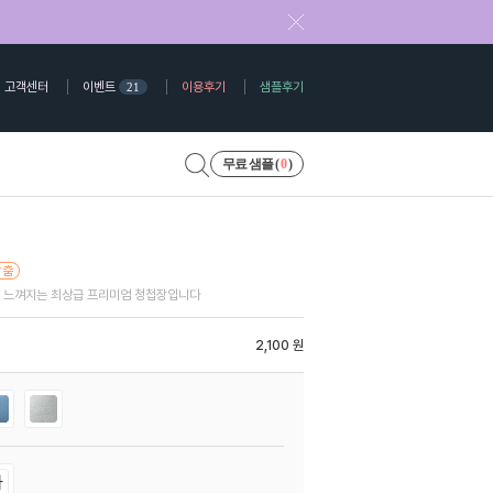
고객센터
이벤트
이용후기
샘플후기
21
무료 샘플 (
0
)
 느껴지는 최상급 프리미엄 청첩장입니다
2,100 원