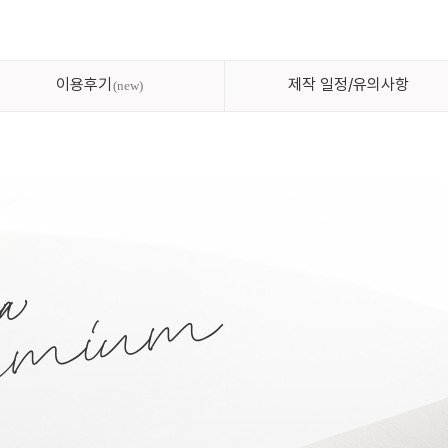
이용후기
제작 일정/유의사항
new