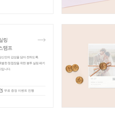
실링
스탬프
당신만의 감성을 담아 전하도록.
특별한 청첩장을 위한 봉투 실링 패키
지입니다.
무료 증정 이벤트 진행