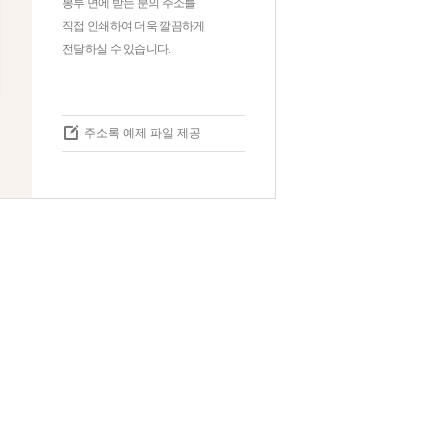
봉투 면에 받는 분의 주소를
직접 인쇄하여 더욱 깔끔하게
전달하실 수 있습니다.
주소록 예제 파일 제공