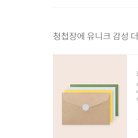
청첩장에 유니크 감성 