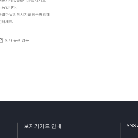
행운의 네잎클로버와 엽서 세트
상품입니다.
특별한 날의 메시지를 행운과 함께
전하세요.
인쇄 옵션 없음
SNS
보자기카드 안내