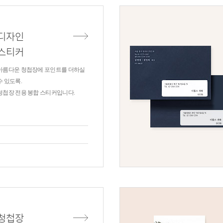
디자인
스티커
아름다운 청첩장에 포인트를 더하실
수 있도록.
청첩장 전용 봉합 스티커입니다.
청첩장