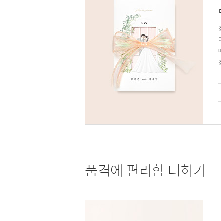
품격에 편리함 더하기