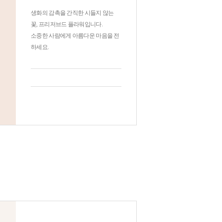
생화의 감촉을 간직한 시들지 않는
꽃, 프리저브드 플라워입니다.
소중한 사람에게 아름다운 마음을 전
하세요.