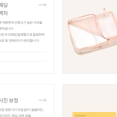
웨딩
액자
색 재현력과 선명도가 높은 아크릴
액자입니다.
사진과 프레임 일체형으로 깔끔하며
보관 및 인테리어가 편리합니다.
사진 보정
보정 전문가가 직접 잡티, 얼굴라인,
바디라인, 색감, 피부 등을