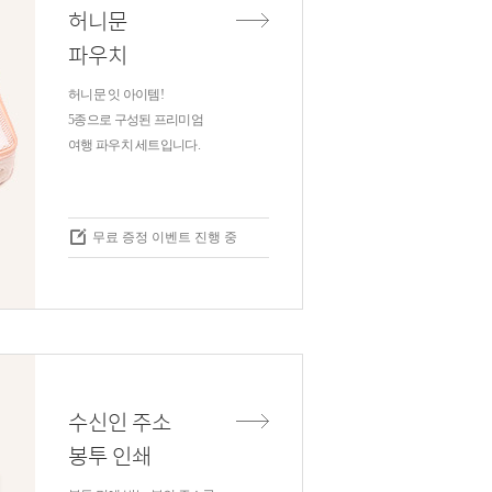
허니문
파우치
허니문 잇 아이템!
5종으로 구성된 프리미엄
여행 파우치 세트입니다.
무료 증정 이벤트 진행 중
수신인 주소
봉투 인쇄