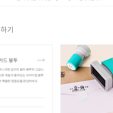
더하기
카드 봉투
유니크한 감각의 컬러 봉투와 고급스
러운 재질의 품격있는 프리미엄 봉투
로 특별한 청첩장을 완성하세요.