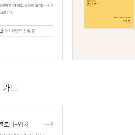
요청에 따라 정밀 보정해 드리는 서비
스입니다.
5+1 이벤트 진행 중
 카드
클로버+엽서