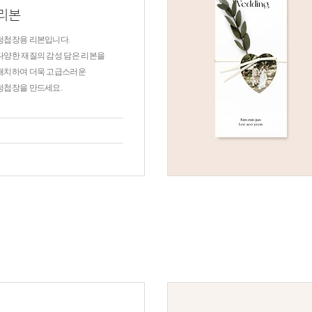
리본
청첩장용 리본입니다.
다양한 재질의 감성 담은 리본을
매치하여 더욱 고급스러운
청첩장을 만드세요.