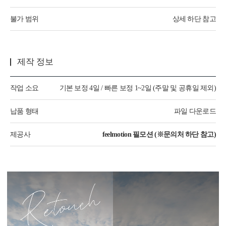
불가 범위
상세 하단 참고
제작 정보
작업 소요
기본 보정 4일 / 빠른 보정 1~2일 (주말 및 공휴일 제외)
납품 형태
파일 다운로드
제공사
feelmotion 필모션 (※문의처 하단 참고)