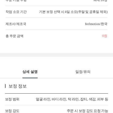
작업 소요 기간
기본 보정 선택 시 4일 소요(주말 및 공휴일 제외)
제조사/제조국
feelmotion/한국
총 주문 금액
0
원
상세 설명
일정/유의
보정 정보
보정 범위
얼굴 라인, 바디 라인, 턱 라인, 잡티, 색감, 피부 등
보정 강도
주문 시 보정 강도 요청 가능