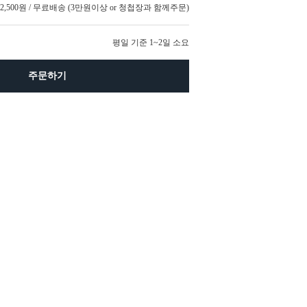
2,500원 / 무료배송 (3만원이상 or 청첩장과 함께주문)
평일 기준 1~2일 소요
주문하기