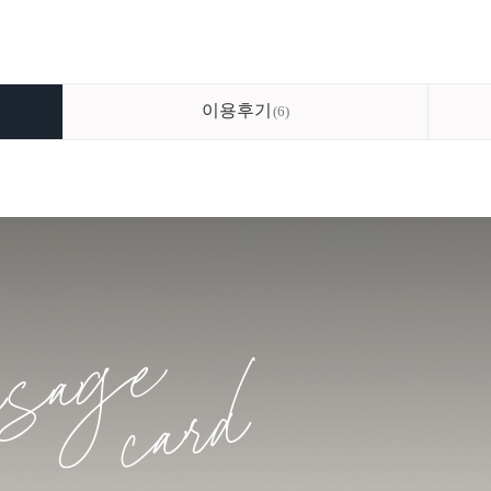
이용후기
6