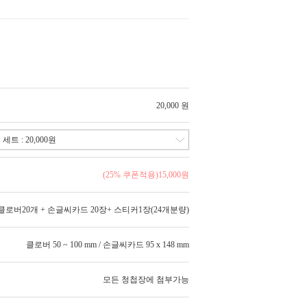
20,000 원
(25% 쿠폰적용)
15,000
원
클로버20개 + 손글씨카드 20장+ 스티커1장(24개분량)
클로버 50 ~ 100 mm / 손글씨카드 95 x 148 mm
모든 청첩장에 첨부가능