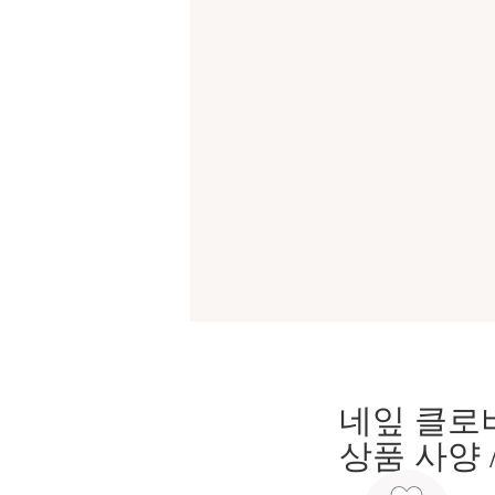
네잎 클로
상품 사양 