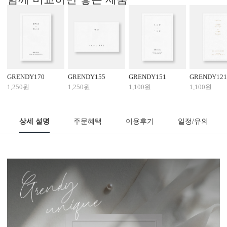
GRENDY170
GRENDY155
GRENDY151
GRENDY121
1,250원
1,250원
1,100원
1,100원
상세 설명
주문혜택
이용후기
일정/유의