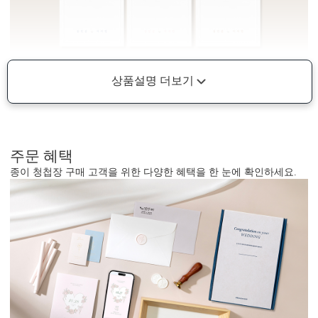
상품설명 더보기
주문 혜택
종이 청첩장 구매 고객을 위한 다양한 혜택을 한 눈에 확인하세요.
형태 및 구성
카드 113x170(mm) / 세로2단 / 봉투120x180(mm)
봉합용 스티커 기본 구성입니다.
흰색 봉투를 기본으로 제공하는 카드입니다. (변경 가능)