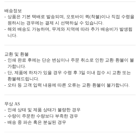
단품 가격만 보지 말고, 필수 추가 옵션까지 포함한
최종 가격으로 비교해 보세요.
배송정보
상품은 기본 택배로 발송되며, 오토바이 퀵(착불)이나 직접 수령을
원하시는 경우에는 결제 시 선택하실 수 있습니다.
해외 배송도 가능하며, 무게와 지역에 따라 추가 배송비가 발생됩
니다.
GRENDY171의 제작 공정
교환 및 환불
인쇄 완료 후에는 단순 변심이나 주문 취소로 인한 교환·환불이 불
특별한 당신과의 만남을 준비하는
가합니다.
GRENDY171의 제작 공법을 확인하세요.
단, 제품에 하자가 있을 경우 수령 후 3일 이내 접수 시 교환 또는
환불해드립니다.
오타 등 고객 입력 내용에 따른 오류는 교환·환불이 불가합니다.
무상 AS
인쇄 상태 및 제품 상태가 불량한 경우
수량이 주문한 수량보다 부족한 경우
배송 중 파손 혹은 분실된 경우