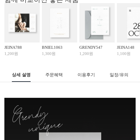
JEINA788
BNIEL1063
GRENDY547
JEINA148
1,200원
1,300원
1,200원
1,100원
상세 설명
주문혜택
이용후기
일정/유의