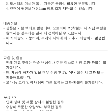
3. 모서리의 미세한 톱니 자국은 공정상 필요한 부분입니다.
4. 앞면이 뒷면보다 0.5mm 정도 길게 재단될 수 있습니다.
7. 모바일 청첩장, 스티커, 식권, 식전 영상 무료
단품 가격만 보지 말고, 필수 추가 옵션까지 포함한
최종 가격으로 비교해 보세요.
배송정보
상품은 기본 택배로 발송되며, 오토바이 퀵(착불)이나 직접 수령을
원하시는 경우에는 결제 시 선택하실 수 있습니다.
해외 배송도 가능하며, 무게와 지역에 따라 추가 배송비가 발생됩
니다.
GRENDY169의 제작 공정
교환 및 환불
인쇄 완료 후에는 단순 변심이나 주문 취소로 인한 교환·환불이 불
특별한 당신과의 만남을 준비하는
가합니다.
GRENDY169의 제작 공법을 확인하세요.
단, 제품에 하자가 있을 경우 수령 후 3일 이내 접수 시 교환 또는
환불해드립니다.
오타 등 고객 입력 내용에 따른 오류는 교환·환불이 불가합니다.
무상 AS
인쇄 상태 및 제품 상태가 불량한 경우
수량이 주문한 수량보다 부족한 경우