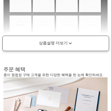
상품설명 더보기
주문 혜택
종이 청첩장 구매 고객을 위한 다양한 혜택을 한 눈에 확인하세요.
형태 및 구성
카드 113x170(mm) / 세로2단 / 봉투120x180(mm)