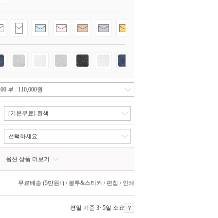
[기본무료] 흰색
선택하세요
옵션 상품 더보기
무료배송 (5만원↑) / 봉투&스티커 / 편집 / 인쇄
평일 기준 3~5일 소요