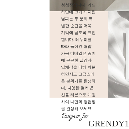
청첩장입니다. 카드
하단에 크게 배치된
날짜는 두 분의 특
별한 순간을 더욱
기억에 남도록 표현
합니다. 테두리를
따라 들어간 형압
가공 디테일은 종이
에 은은한 질감과
입체감을 더해 차분
하면서도 고급스러
운 분위기를 완성하
며, 다양한 컬러 옵
션을 리본으로 매칭
하여 나만의 청첩장
을 완성해 보세요.
GRENDY1