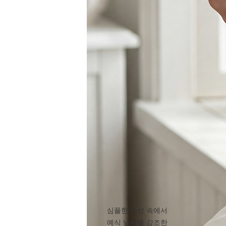
심플한 구성 속에서
예식 날짜를 강조한