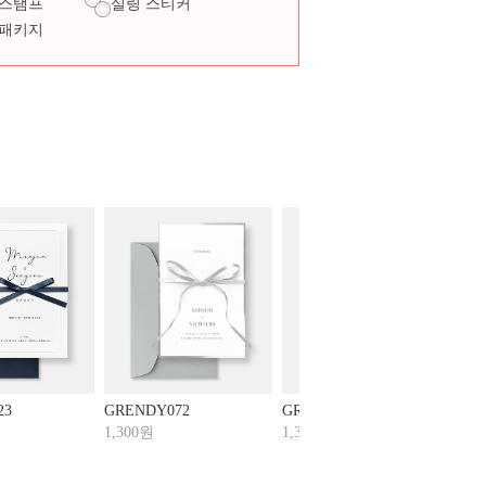
 스탬프
실링 스티커
 패키지
23
GRENDY072
GRENDY071
1,300원
1,300원