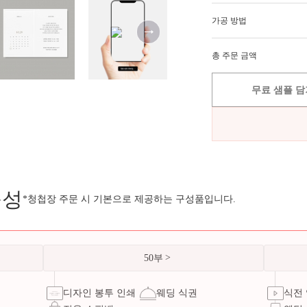
가공 방법
총 주문 금액
무료 샘플 담
구성
*청첩장 주문 시 기본으로 제공하는 구성품입니다.
50부
디자인 봉투 인쇄
웨딩 식권
식전