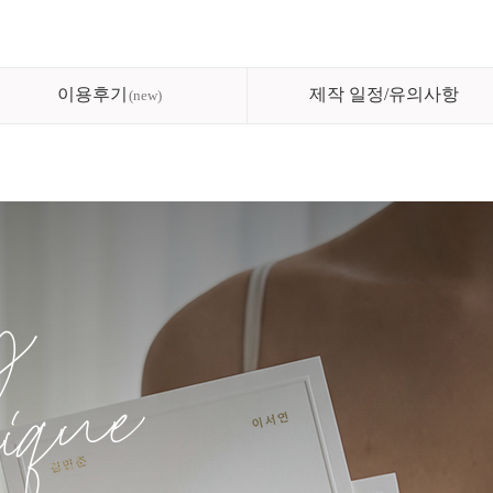
이용후기
제작 일정/유의사항
new