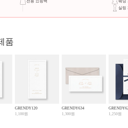
전용 쇼핑백
웨딩
실링
제품
GRENDY120
GRENDY634
GRENDY6
1,100원
1,300원
1,250원