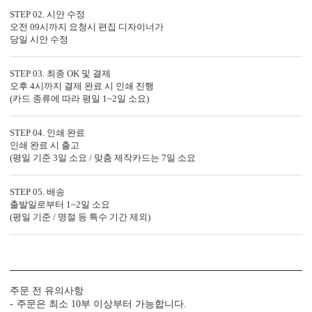
STEP 02. 시안 수정
오전 09시까지 요청시 편집 디자이너가
당일 시안 수정
STEP 03. 최종 OK 및 결제
오후 4시까지 결제 완료 시 인쇄 진행
(카드 종류에 따라 평일 1~2일 소요)
STEP 04. 인쇄 완료
인쇄 완료 시 출고
디자인형
기본 주소형
(평일 기준 3일 소요 / 맞춤 제작카드는 7일 소요
신랑신부 이름, 예식일을 인쇄할
수신인 주소, 연락처 등을 기재할
수 있습니다.
수 있습니다.
STEP 05. 배송
출발일로부터 1~2일 소요
(평일 기준 / 명절 등 특수 기간 제외)
주문 전 유의사항
주문은 최소 10부 이상부터 가능합니다.