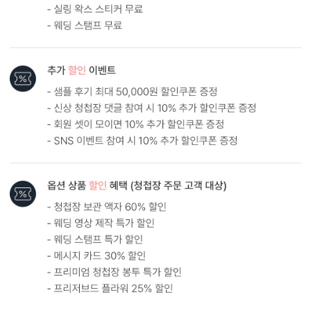
원본
AI 업스케일링
형태 및 구성
카드 113x170(mm) / 세로2단 / 봉투120x180(mm)
봉합용 스티커 기본 구성입니다.
흰색 봉투를 기본으로 제공하는 카드입니다. (변경 가능)