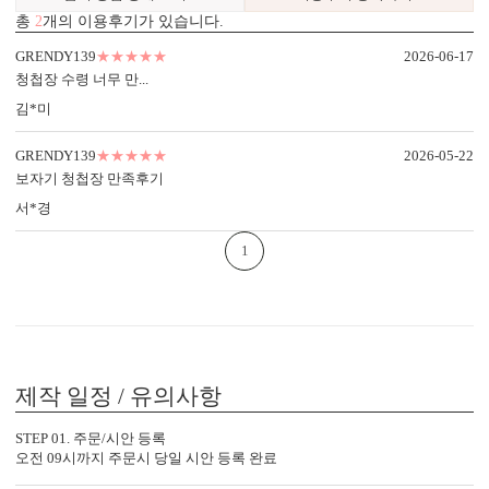
총
2
개의 이용후기가 있습니다.
GRENDY139
★★★★★
2026-06-17
청첩장 수령 너무 만...
김*미
GRENDY139
★★★★★
2026-05-22
보자기 청첩장 만족후기
서*경
1
제작 일정 / 유의사항
봉투 인쇄
STEP 01. 주문/시안 등록
기본 주소형, 디자인형, 문구 인쇄 등 다양한 편집을 제공합니다.
오전 09시까지 주문시 당일 시안 등록 완료
실용성과 감성을 모두 담으세요.