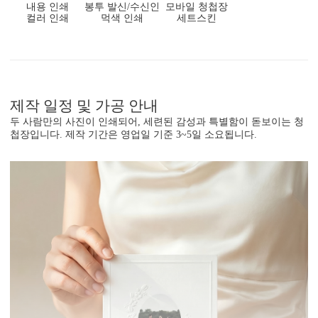
내용 인쇄
봉투 발신/수신인
모바일 청첩장
컬러 인쇄
먹색 인쇄
세트스킨
제작 일정 및 가공 안내
두 사람만의 사진이 인쇄되어, 세련된 감성과 특별함이 돋보이는 청
첩장입니다. 제작 기간은 영업일 기준 3~5일 소요됩니다.