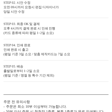
STEP 02. 시안 수정
오전 09시까지 요청시 편집 디자이너가
당일 시안 수정
STEP 03. 최종 OK 및 결제
오후 4시까지 결제 완료 시 인쇄 진행
(카드 종류에 따라 평일 1~2일 소요)
봉투 인쇄
STEP 04. 인쇄 완료
인쇄 완료 시 출고
기본 주소형, 디자인형, 문구 인쇄 등 다양한 편집을 제공합니다.
(평일 기준 3일 소요 / 맞춤 제작카드는 7일 소요
실용성과 감성을 모두 담으세요.
STEP 05. 배송
출발일로부터 1~2일 소요
(평일 기준 / 명절 등 특수 기간 제외)
주문 전 유의사항
주문은 최소 10부 이상부터 가능합니다.
디자인형
기본 주소형
50부 이상 주문 시 청첩장 1종류, 봉투 1종류가 무료 인쇄됩니다.