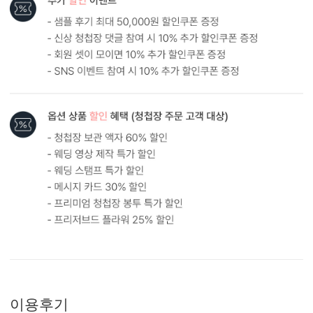
원본
AI 업스케일링
형태 및 구성
카드 113x170(mm) / 세로엽서형 / 봉투120x180(mm)
봉합용 스티커 기본 구성입니다.
흰색 봉투를 기본으로 제공하는 카드입니다. (변경 가능)
이용후기