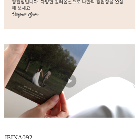
청첩장입니다. 다양한 컬러옵션으로 나만의 청첩장을 완성
해 보세요.
JEINA092