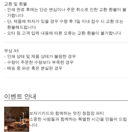
교환 및 환불
인쇄 완료 후에는 단순 변심이나 주문 취소로 인한 교환·환불이 불
가합니다.
단, 제품에 하자가 있을 경우 수령 후 3일 이내 접수 시 교환 또는
환불해드립니다.
JEINA083의 제작 공정
오타 등 고객 입력 내용에 따른 오류는 교환·환불이 불가합니다.
특별한 당신과의 만남을 준비하는
JEINA083의 제작 공법을 확인하세요.
무상 AS
인쇄 상태 및 제품 상태가 불량한 경우
수량이 주문한 수량보다 부족한 경우
배송 중 파손 혹은 분실된 경우
이벤트 안내
보자기카드와 함께하는 멋진 청첩장 파티
소중한 사람들과 함께하는 특별한 시간을 만들어 드립
니다.