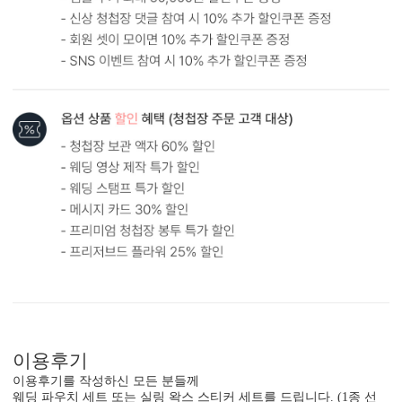
원본
AI 업스케일링
형태 및 구성
카드 90x187(mm) / 세로2단 / 띠지 / 봉투200x100(mm)
봉합용 스티커 기본 구성입니다.
흰색 봉투를 기본으로 제공하는 카드입니다. (변경 가능)
이용후기
이용후기를 작성하신 모든 분들께
웨딩 파우치 세트 또는 실링 왁스 스티커 세트를 드립니다. (1종 선