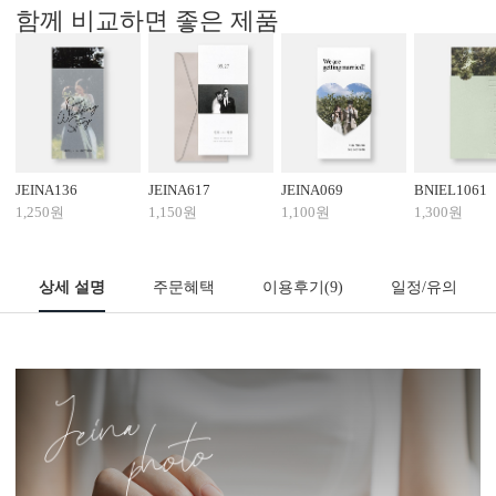
함께 비교하면 좋은 제품
JEINA136
JEINA617
JEINA069
BNIEL1061
1,250원
1,150원
1,100원
1,300원
상세 설명
주문혜택
이용후기
(9)
일정/유의