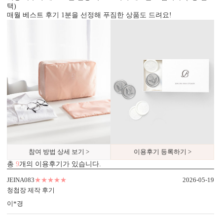
택)
매월 베스트 후기 1분을 선정해 푸짐한 상품도 드려요!
내용 인쇄
참여 방법 상세 보기 >
이용후기 등록하기 >
기본 인쇄 내용(인사말, 약도 등)이 컬러 인쇄됩니다.
총
9
개의 이용후기가 있습니다.
달력이 함께 구성되어 있어 예식일을 기억하기 쉽습니다.
JEINA083
★★★★★
2026-05-19
청첩장 제작 후기
이*경