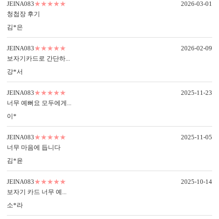
JEINA083
★★★★★
2026-03-01
청첩장 후기
김*은
JEINA083
★★★★★
2026-02-09
보자기카드로 간단하...
강*서
JEINA083
★★★★★
2025-11-23
너무 예뻐요 모두에게...
이*
JEINA083
★★★★★
2025-11-05
너무 마음에 듭니다
봉투 인쇄
김*윤
기본 주소형, 디자인형, 문구 인쇄 등 다양한 편집을 제공합니다.
실용성과 감성을 모두 담으세요.
JEINA083
★★★★★
2025-10-14
보자기 카드 너무 예...
소*라