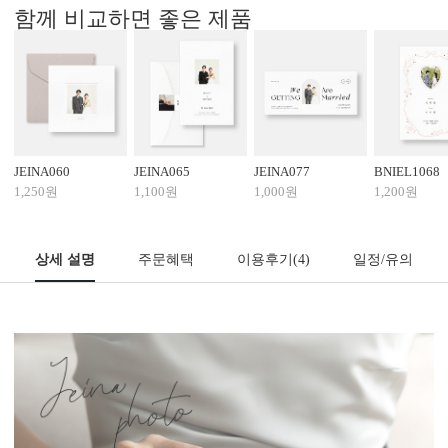
함께 비교하면 좋은 제품
JEINA060
JEINA065
JEINA077
BNIEL1068
1,250원
1,100원
1,000원
1,200원
상세 설명
주문혜택
이용후기
(4)
일정/유의