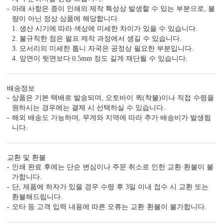
아래 사항은 종이 인쇄의 제작 특성상 발생할 수 있는 부분으로, 불
량이 아닌 정상 상품에 해당합니다.
1. 생산 시기에 따라 색상에 미세한 차이가 있을 수 있습니다.
2. 불규칙한 점은 펄프 제작 과정에서 생길 수 있습니다.
3. 모서리의 미세한 톱니 자국은 공정상 필요한 부분입니다.
4. 앞면이 뒷면보다 0.5mm 정도 길게 재단될 수 있습니다.
배송정보
상품은 기본 택배로 발송되며, 오토바이 퀵(착불)이나 직접 수령을
DIGITAL PRINTING
TOMPSON PRESS
FOIL 
원하시는 경우에는 결제 시 선택하실 수 있습니다.
해외 배송도 가능하며, 무게와 지역에 따라 추가 배송비가 발생됩
<
1
/
3
>
니다.
교환 및 환불
인쇄 완료 후에는 단순 변심이나 주문 취소로 인한 교환·환불이 불
가합니다.
전문 사진 보정
단, 제품에 하자가 있을 경우 수령 후 3일 이내 접수 시 교환 또는
보정 전문가가 잡티, 얼굴라인, 바디라인, 색감, 피부 등을 요청에 따
환불해드립니다.
라 정밀 보정해 드리는 서비스입니다.
[자세히 보기]
오타 등 고객 입력 내용에 따른 오류는 교환·환불이 불가합니다.