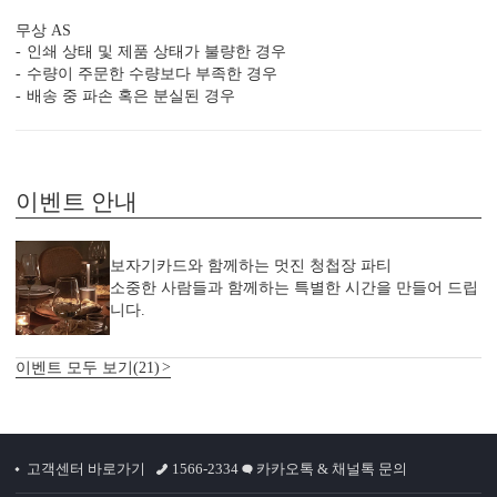
무상 AS
인쇄 상태 및 제품 상태가 불량한 경우
수량이 주문한 수량보다 부족한 경우
배송 중 파손 혹은 분실된 경우
이벤트 안내
보자기카드와 함께하는 멋진 청첩장 파티
소중한 사람들과 함께하는 특별한 시간을 만들어 드립
니다.
이벤트 모두 보기(21)
감성 더하기
당신만의 특별한 청첩장을 위한
다양한 옵션 상품이 준비되어 있습니다.
실링 스탬프
실링 스티커
디자인 스티커
프리저브드
고객센터 바로가기
1566-2334
카카오톡 & 채널톡 문의
카드 봉투
청첩장 리본
클로버+엽서