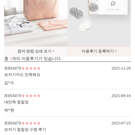
내용 인쇄
기본 인쇄 내용(인사말, 약도 등)이 컬러 인쇄로 표현됩니다.
참여 방법 상세 보기 >
이용후기 등록하기 >
총
4
개의 이용후기가 있습니다.
JEINA079
★★★★★
2025-12-26
보자기카드 만족해요
김*수
JEINA079
★★★★★
2025-09-16
대만족 청첩장
박*현
JEINA079
★★★★★
2025-07-25
보자기 청첩장 수령 후기