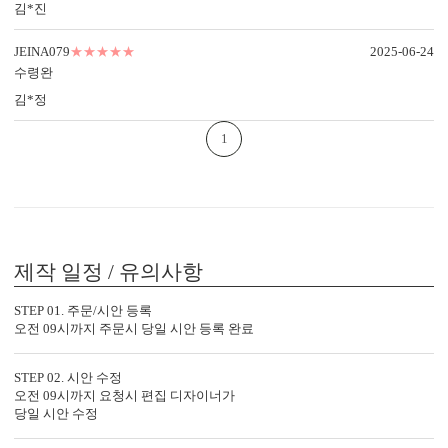
김*진
봉투 인쇄
JEINA079
★★★★★
2025-06-24
기본 주소형, 디자인형, 문구 인쇄 등 다양한 편집을 제공합니다.
수령완
실용성과 감성을 모두 담으세요.
김*정
1
제작 일정 / 유의사항
디자인형
기본 주소형
STEP 01. 주문/시안 등록
신랑신부 이름, 예식일을 인쇄할
수신인 주소, 연락처 등을 기재할
오전 09시까지 주문시 당일 시안 등록 완료
수 있습니다.
수 있습니다.
STEP 02. 시안 수정
오전 09시까지 요청시 편집 디자이너가
당일 시안 수정