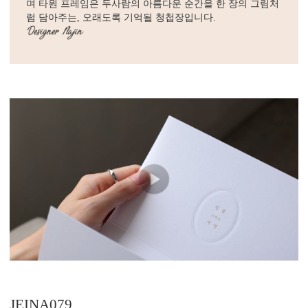
며 타원 프레임은 두사람의 아름다운 순간을 한 장의 그림처
럼 담아주는, 오래도록 기억될 청첩장입니다.
JEINA079