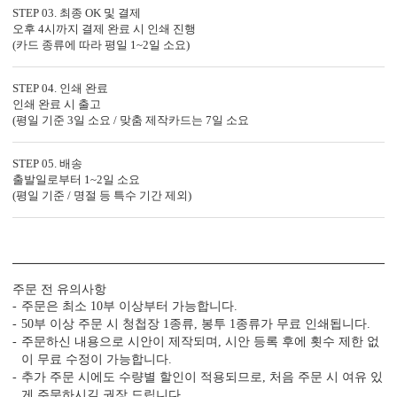
STEP 03. 최종 OK 및 결제
오후 4시까지 결제 완료 시 인쇄 진행
(카드 종류에 따라 평일 1~2일 소요)
STEP 04. 인쇄 완료
인쇄 완료 시 출고
컬러 봉투
(평일 기준 3일 소요 / 맞춤 제작카드는 7일 소요
다양한 컬러 봉투가 준비되어 있습니다.
STEP 05. 배송
출발일로부터 1~2일 소요
(평일 기준 / 명절 등 특수 기간 제외)
JEINA079의 제작 공정
특별한 당신과의 만남을 준비하는
JEINA079의 제작 공법을 확인하세요.
주문 전 유의사항
주문은 최소 10부 이상부터 가능합니다.
50부 이상 주문 시 청첩장 1종류, 봉투 1종류가 무료 인쇄됩니다.
주문하신 내용으로 시안이 제작되며, 시안 등록 후에 횟수 제한 없
이 무료 수정이 가능합니다.
추가 주문 시에도 수량별 할인이 적용되므로, 처음 주문 시 여유 있
게 주문하시길 권장 드립니다.