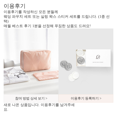
이용후기
이용후기를 작성하신 모든 분들께
웨딩 파우치 세트 또는 실링 왁스 스티커 세트를 드립니다. (1종 선
택)
매월 베스트 후기 1분을 선정해 푸짐한 상품도 드려요!
디자인형
기본 주소형
신랑신부 이름, 예식일을 인쇄할
수신인 주소, 연락처 등을 기재할
수 있습니다.
수 있습니다.
참여 방법 상세 보기 >
이용후기 등록하기 >
새로 나온 상품입니다. 이용후기를 남겨주세
요.
컬러 봉투