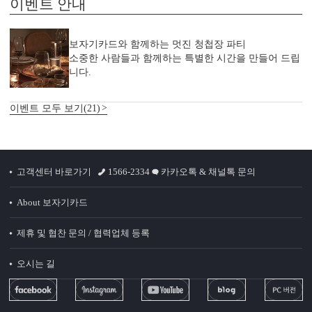
이벤트 안내
보자기카드와 함께하는 멋진 청첩장 파티
소중한 사람들과 함께하는 특별한 시간을 만들어 드립
니다.
이벤트 모두 보기(21)
고객센터 바로가기
1566-2334
카카오톡 & 채널톡 문의
About 보자기카드
제휴 및 협찬 문의 / 협력업체 등록
오시는 길
청첩장 ‘더’ 할인받는 법