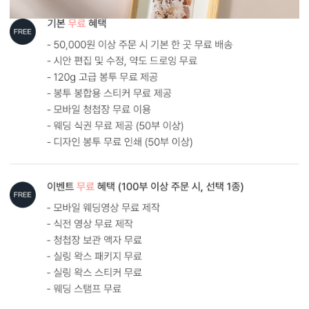
내용 인쇄
기본 인쇄 내용(인사말, 약도 등)이 흑백 인쇄됩니다.
달력이 함께 구성되어 있어 예식일을 기억하기 쉽습니다.