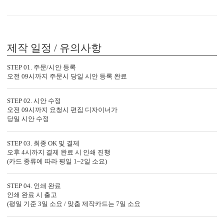
다양한 컬러 봉투가 준비되어 있습니다.
제작 일정 / 유의사항
BNIEL1091의 제작 공정
STEP 01. 주문/시안 등록
오전 09시까지 주문시 당일 시안 등록 완료
특별한 당신과의 만남을 준비하는
BNIEL1091의 제작 공법을 확인하세요.
STEP 02. 시안 수정
오전 09시까지 요청시 편집 디자이너가
당일 시안 수정
STEP 03. 최종 OK 및 결제
오후 4시까지 결제 완료 시 인쇄 진행
(카드 종류에 따라 평일 1~2일 소요)
STEP 04. 인쇄 완료
인쇄 완료 시 출고
(평일 기준 3일 소요 / 맞춤 제작카드는 7일 소요