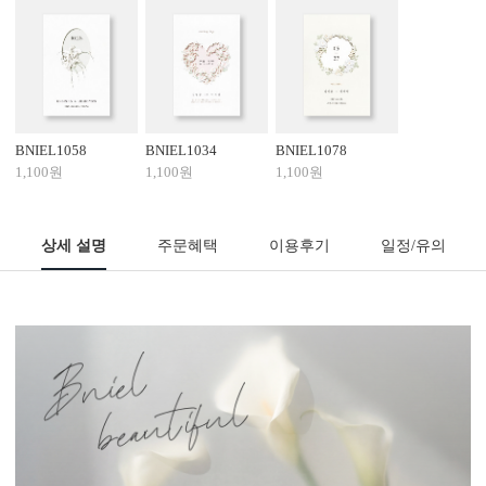
BNIEL1058
BNIEL1034
BNIEL1078
1,100원
1,100원
1,100원
상세 설명
주문혜택
이용후기
일정/유의