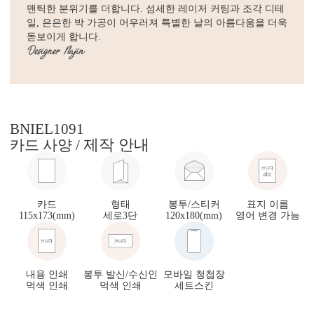
맨틱한 분위기를 더합니다. 섬세한 레이저 커팅과 조각 디테
일, 은은한 박 가공이 어우러져 특별한 날의 아름다움을 더욱
돋보이게 합니다.
BNIEL1091
제작 안내
카드 사양 /
카드
형태
봉투/스티커
표지 이름
115x173(mm)
세로3단
120x180(mm)
영어 변경 가능
내용 인쇄
봉투 발신/수신인
모바일 청첩장
먹색 인쇄
먹색 인쇄
세트스킨