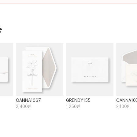
품
OANNA1067
GRENDY155
OANNA10
2,400원
1,250원
2,100원