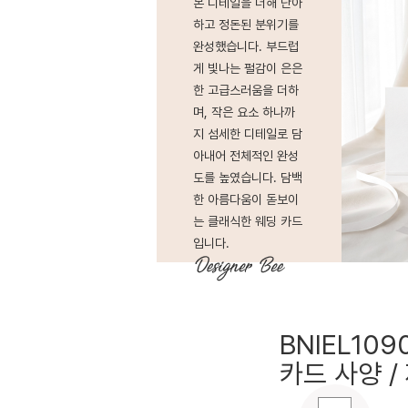
본 디테일을 더해 단아
하고 정돈된 분위기를
완성했습니다. 부드럽
게 빛나는 펄감이 은은
한 고급스러움을 더하
며, 작은 요소 하나까
지 섬세한 디테일로 담
아내어 전체적인 완성
도를 높였습니다. 담백
한 아름다움이 돋보이
는 클래식한 웨딩 카드
입니다.
BNIEL109
카드 사양 /