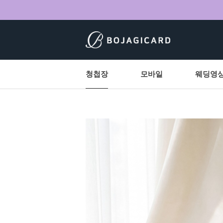
청첩장
모바일
웨딩영