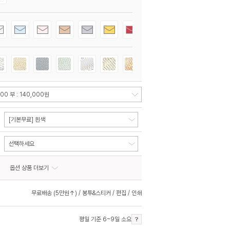
[기본무료] 흰색
선택하세요
옵션 상품 더보기
무료배송 (5만원↑) / 봉투&스티커 / 편집 / 인쇄
평일 기준 6~9일 소요