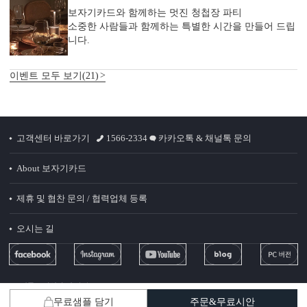
보자기카드와 함께하는 멋진 청첩장 파티
소중한 사람들과 함께하는 특별한 시간을 만들어 드립
니다.
이벤트 모두 보기(21)
고객센터 바로가기
1566-2334
카카오톡 & 채널톡 문의
About 보자기카드
제휴 및 협찬 문의 / 협력업체 등록
오시는 길
청첩장 ‘더’ 할인받는 법
(주)비플스 사업자 정보
무료샘플 담기
주문&무료시안