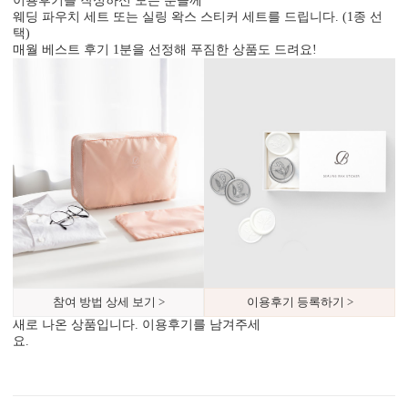
이용후기를 작성하신 모든 분들께
웨딩 파우치 세트 또는 실링 왁스 스티커 세트를 드립니다. (1종 선
택)
매월 베스트 후기 1분을 선정해 푸짐한 상품도 드려요!
디자인형
기본 주소형
신랑신부 이름, 예식일을 인쇄할
수신인 주소, 연락처 등을 기재할
수 있습니다.
수 있습니다.
참여 방법 상세 보기 >
이용후기 등록하기 >
새로 나온 상품입니다. 이용후기를 남겨주세
요.
컬러 봉투
다양한 컬러 봉투가 준비되어 있습니다.