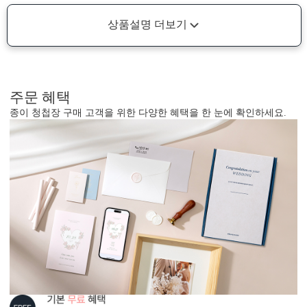
상품설명 더보기
주문 혜택
종이 청첩장 구매 고객을 위한 다양한 혜택을 한 눈에 확인하세요.
형태 및 구성
카드 115x173(mm) / 세로엽서형 / 봉투120x180(mm)
봉합용 스티커 기본 구성입니다.
흰색 봉투를 기본으로 제공하는 카드입니다. (변경 가능)