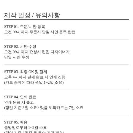
제작 일정 / 유의사항
OANNA1089의 제작 공정
STEP 01. 주문/시안 등록
오전 09시까지 주문시 당일 시안 등록 완료
특별한 당신과의 만남을 준비하는
OANNA1089의 제작 공법을 확인하세요.
STEP 02. 시안 수정
오전 09시까지 요청시 편집 디자이너가
당일 시안 수정
STEP 03. 최종 OK 및 결제
오후 4시까지 결제 완료 시 인쇄 진행
(카드 종류에 따라 평일 1~2일 소요)
STEP 04. 인쇄 완료
인쇄 완료 시 출고
(평일 기준 3일 소요 / 맞춤 제작카드는 7일 소요
STEP 05. 배송
출발일로부터 1~2일 소요
(평일 기준 / 명절 등 특수 기간 제외)