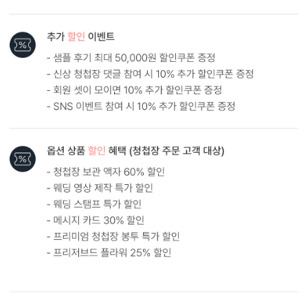
내용 인쇄
기본 인쇄 내용(인사말, 약도 등)이 흑백 인쇄됩니다.
달력이 함께 구성되어 있어 예식일을 기억하기 쉽습니다.