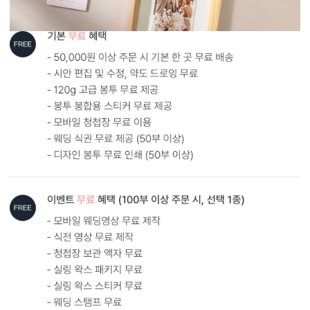
형태 및 구성
카드 115x173(mm) / 세로3단 / 봉투120x180(mm)
봉합용 스티커 기본 구성입니다.
흰색 봉투를 기본으로 제공하는 카드입니다. (변경 가능)