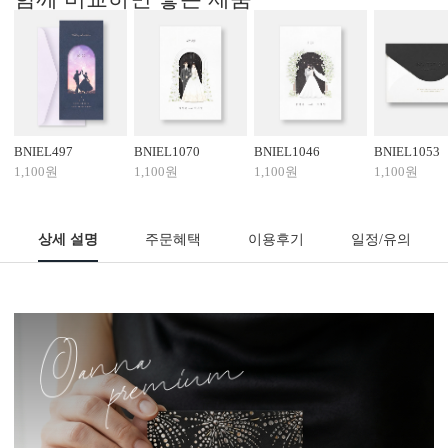
BNIEL497
BNIEL1070
BNIEL1046
BNIEL1053
1,100원
1,100원
1,100원
1,100원
상세 설명
주문혜택
이용후기
일정/유의