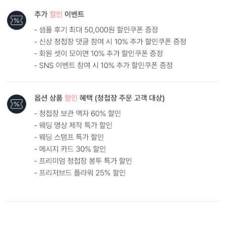
내용 인쇄
기본 인쇄 내용(인사말, 약도 등)이 컬러 인쇄로 표현됩니다.