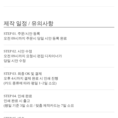
수 있습니다.
수 있습니다.
제작 일정 / 유의사항
STEP 01. 주문/시안 등록
오전 09시까지 주문시 당일 시안 등록 완료
STEP 02. 시안 수정
오전 09시까지 요청시 편집 디자이너가
당일 시안 수정
컬러 봉투
다양한 컬러 봉투가 준비되어 있습니다.
STEP 03. 최종 OK 및 결제
오후 4시까지 결제 완료 시 인쇄 진행
(카드 종류에 따라 평일 1~2일 소요)
STEP 04. 인쇄 완료
인쇄 완료 시 출고
OANNA1080의 제작 공정
(평일 기준 3일 소요 / 맞춤 제작카드는 7일 소요
특별한 당신과의 만남을 준비하는
OANNA1080의 제작 공법을 확인하세요.