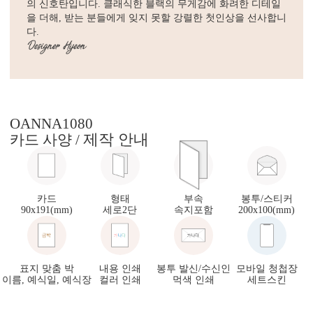
의 신호탄입니다. 클래식한 블랙의 무게감에 화려한 디테일
을 더해, 받는 분들에게 잊지 못할 강렬한 첫인상을 선사합니
다.
OANNA1080
제작 안내
카드 사양 /
카드
형태
부속
봉투/스티커
90x191(mm)
세로2단
속지포함
200x100(mm)
표지 맞춤 박
내용 인쇄
봉투 발신/수신인
모바일 청첩장
이름, 예식일, 예식장
컬러 인쇄
먹색 인쇄
세트스킨