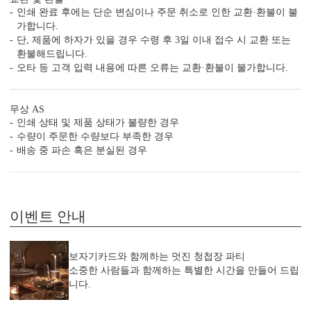
인쇄 완료 후에는 단순 변심이나 주문 취소로 인한 교환·환불이 불
가합니다.
단, 제품에 하자가 있을 경우 수령 후 3일 이내 접수 시 교환 또는
환불해드립니다.
청첩장 ‘더’ 할인받는 법
오타 등 고객 입력 내용에 따른 오류는 교환·환불이 불가합니다.
무상 AS
인쇄 상태 및 제품 상태가 불량한 경우
수량이 주문한 수량보다 부족한 경우
배송 중 파손 혹은 분실된 경우
샘플 후기 최대 5만원 할인쿠
신상 청첩장 10% 추가 할인
폰
이벤트 안내
보자기카드와 함께하는 멋진 청첩장 파티
소중한 사람들과 함께하는 특별한 시간을 만들어 드립
니다.