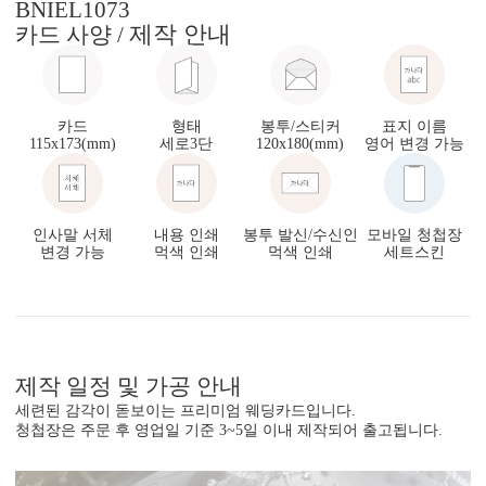
BNIEL1073
제작 안내
카드 사양 /
카드
형태
봉투/스티커
표지 이름
115x173(mm)
세로3단
120x180(mm)
영어 변경 가능
인사말 서체
내용 인쇄
봉투 발신/수신인
모바일 청첩장
변경 가능
먹색 인쇄
먹색 인쇄
세트스킨
제작 일정 및 가공 안내
세련된 감각이 돋보이는 프리미엄 웨딩카드입니다.
청첩장은 주문 후 영업일 기준 3~5일 이내 제작되어 출고됩니다.