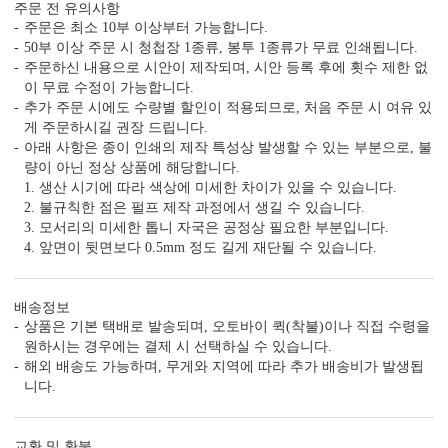
빠른 제작 서비스
수작업 서비스
수신인 주소 인쇄
주문 전 유의사항
주문은 최소 10부 이상부터 가능합니다.
50부 이상 주문 시 청첩장 1종류, 봉투 1종류가 무료 인쇄됩니다.
주문하신 내용으로 시안이 제작되며, 시안 등록 후에 횟수 제한 없
이 무료 수정이 가능합니다.
추가 주문 시에도 수량별 할인이 적용되므로, 처음 주문 시 여유 있
게 주문하시길 권장 드립니다.
아래 사항은 종이 인쇄의 제작 특성상 발생할 수 있는 부분으로, 불
량이 아닌 정상 상품에 해당합니다.
1. 생산 시기에 따라 색상에 미세한 차이가 있을 수 있습니다.
2. 불규칙한 점은 펄프 제작 과정에서 생길 수 있습니다.
3. 모서리의 미세한 톱니 자국은 공정상 필요한 부분입니다.
4. 앞면이 뒷면보다 0.5mm 정도 길게 재단될 수 있습니다.
배송정보
상품은 기본 택배로 발송되며, 오토바이 퀵(착불)이나 직접 수령을
원하시는 경우에는 결제 시 선택하실 수 있습니다.
해외 배송도 가능하며, 무게와 지역에 따라 추가 배송비가 발생됩
니다.
교환 및 환불