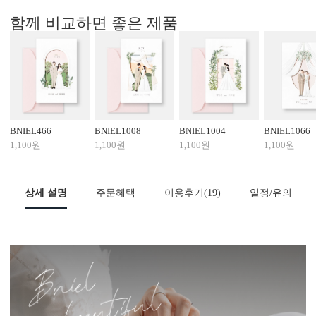
함께 비교하면 좋은 제품
BNIEL466
BNIEL1008
BNIEL1004
BNIEL1066
1,100원
1,100원
1,100원
1,100원
상세 설명
주문혜택
이용후기
(19)
일정/유의