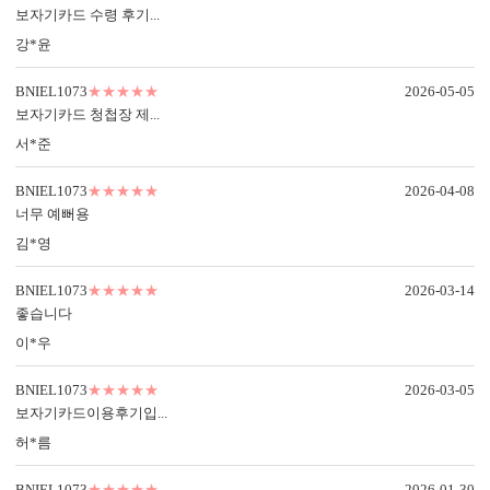
보자기카드 수령 후기...
강*윤
BNIEL1073
★★★★★
2026-05-05
컬러 봉투
보자기카드 청첩장 제...
다양한 컬러 봉투가 준비되어 있습니다.
서*준
BNIEL1073
★★★★★
2026-04-08
너무 예뻐용
김*영
BNIEL1073의 제작 공정
특별한 당신과의 만남을 준비하는
BNIEL1073
★★★★★
2026-03-14
BNIEL1073의 제작 공법을 확인하세요.
좋습니다
이*우
BNIEL1073
★★★★★
2026-03-05
보자기카드이용후기입...
허*름
BNIEL1073
★★★★★
2026-01-30