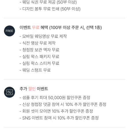
카드 115x173(mm) / 세로3단 / 봉투120x180(mm)
봉합용 스티커 기본 구성입니다.
흰색 봉투를 기본으로 제공하는 카드입니다. (변경 가능)