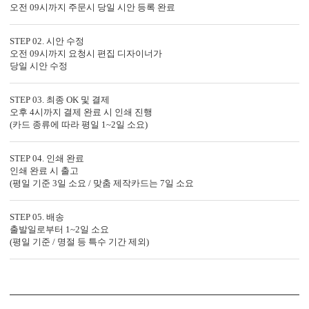
오전 09시까지 주문시 당일 시안 등록 완료
STEP 02. 시안 수정
오전 09시까지 요청시 편집 디자이너가
당일 시안 수정
STEP 03. 최종 OK 및 결제
오후 4시까지 결제 완료 시 인쇄 진행
(카드 종류에 따라 평일 1~2일 소요)
자세히 보기
STEP 04. 인쇄 완료
<
1
/
7
>
인쇄 완료 시 출고
(평일 기준 3일 소요 / 맞춤 제작카드는 7일 소요
STEP 05. 배송
출발일로부터 1~2일 소요
(평일 기준 / 명절 등 특수 기간 제외)
편리함 더하기
시간이 부족한 당신을 위한 다양한 편의 서비스가 준비되어 있습니
다.
(주문 단계에서 이용하실 수 있는 서비스입니다.)