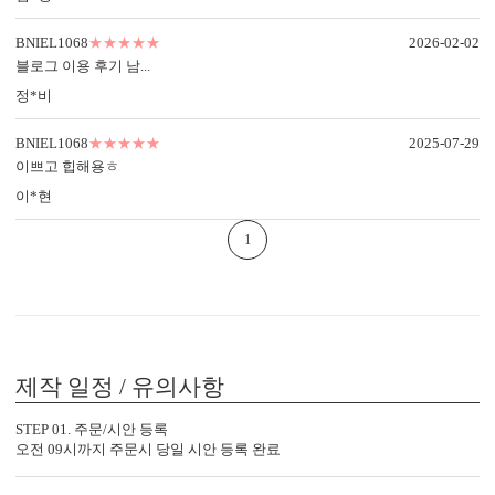
BNIEL1068
★★★★★
2026-02-02
블로그 이용 후기 남...
정*비
BNIEL1068
★★★★★
2025-07-29
이쁘고 힙해용ㅎ
이*현
봉투 인쇄
1
기본 주소형, 디자인형, 문구 인쇄 등 다양한 편집을 제공합니다.
실용성과 감성을 모두 담으세요.
제작 일정 / 유의사항
STEP 01. 주문/시안 등록
오전 09시까지 주문시 당일 시안 등록 완료