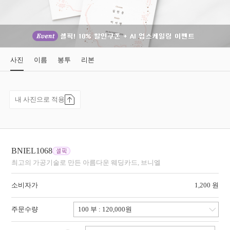
사진
이름
봉투
리본
내 사진으로 적용
BNIEL1068
최고의 가공기술로 만든 아름다운 웨딩카드, 브니엘
소비자가
1,200 원
주문수량