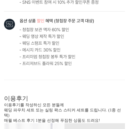
원본
AI 업스케일링
형태 및 구성
카드 115x173(mm) / 세로2단 / 포토스티커 / 봉투120x180(mm)
봉합용 스티커 기본 구성입니다.
흰색 봉투를 기본으로 제공하는 카드입니다. (변경 가능)
이용후기
이용후기를 작성하신 모든 분들께
웨딩 파우치 세트 또는 실링 왁스 스티커 세트를 드립니다. (1종 선
택)
매월 베스트 후기 1분을 선정해 푸짐한 상품도 드려요!