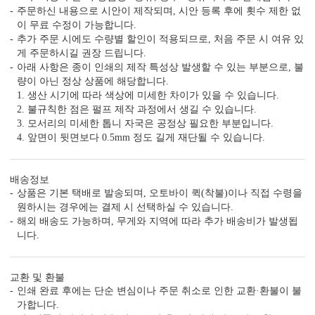
특별한 당신과의 만남을 준비하는
주문하신 내용으로 시안이 제작되며, 시안 등록 후에 횟수 제한 없
BNIEL1068의 제작 공법을 확인하세요.
이 무료 수정이 가능합니다.
추가 주문 시에도 수량별 할인이 적용되므로, 처음 주문 시 여유 있
게 주문하시길 권장 드립니다.
아래 사항은 종이 인쇄의 제작 특성상 발생할 수 있는 부분으로, 불
량이 아닌 정상 상품에 해당합니다.
1. 생산 시기에 따라 색상에 미세한 차이가 있을 수 있습니다.
2. 불규칙한 점은 펄프 제작 과정에서 생길 수 있습니다.
3. 모서리의 미세한 톱니 자국은 공정상 필요한 부분입니다.
4. 앞면이 뒷면보다 0.5mm 정도 길게 재단될 수 있습니다.
배송정보
상품은 기본 택배로 발송되며, 오토바이 퀵(착불)이나 직접 수령을
원하시는 경우에는 결제 시 선택하실 수 있습니다.
해외 배송도 가능하며, 무게와 지역에 따라 추가 배송비가 발생됩
니다.
OFFSET PRINTING
FOIL STAMP
MASTER 
교환 및 환불
<
1
/
3
>
인쇄 완료 후에는 단순 변심이나 주문 취소로 인한 교환·환불이 불
가합니다.