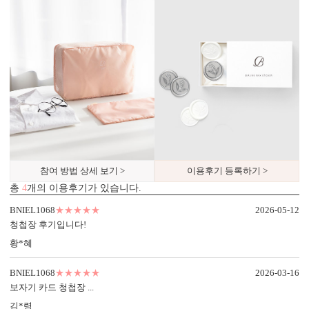
내용 인쇄
기본 인쇄 내용(인사말, 약도 등)이 흑백 인쇄됩니다.
달력이 함께 구성되어 있어 예식일을 기억하기 쉽습니다.
참여 방법 상세 보기 >
이용후기 등록하기 >
총
4
개의 이용후기가 있습니다.
BNIEL1068
★★★★★
2026-05-12
청첩장 후기입니다!
황*혜
BNIEL1068
★★★★★
2026-03-16
보자기 카드 청첩장 ...
김*령