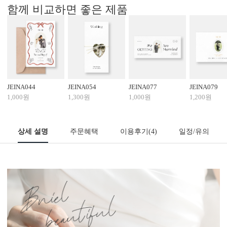
함께 비교하면 좋은 제품
JEINA044
JEINA054
JEINA077
JEINA079
1,000원
1,300원
1,000원
1,200원
상세 설명
주문혜택
이용후기
(4)
일정/유의