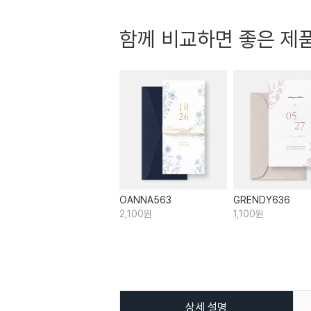
함께 비교하면 좋은 제
OANNA563
GRENDY636
2,100원
1,100원
상세 설명