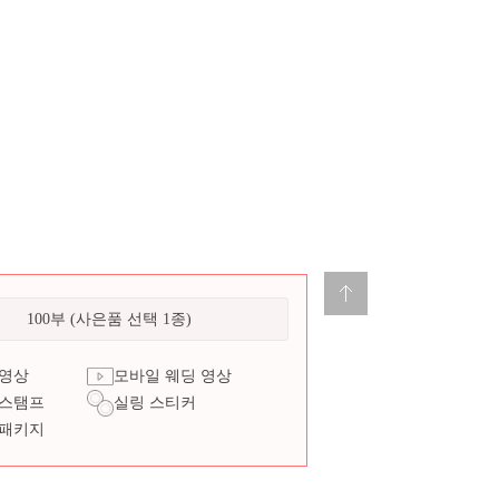
100부 (사은품 선택 1종)
 영상
모바일 웨딩 영상
 스탬프
실링 스티커
 패키지