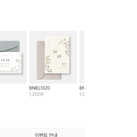
BNIEL1020
BNIEL483
1,200원
1,050원
이벤트 안내