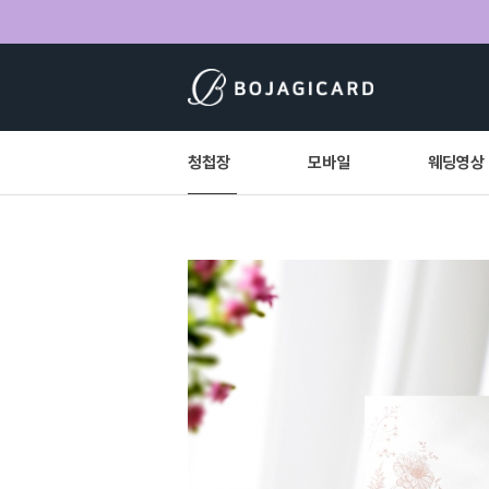
청첩장
모바일
웨딩영상