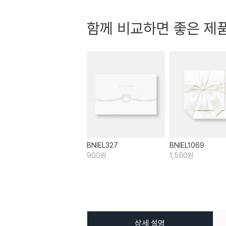
함께 비교하면 좋은 제
BNIEL327
BNIEL1069
900원
1,500원
상세 설명