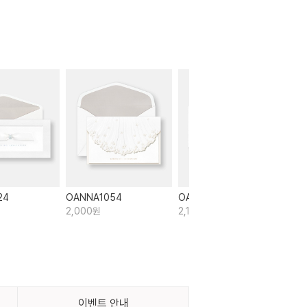
24
OANNA1054
OANNA1017
2,000원
2,100원
이벤트 안내