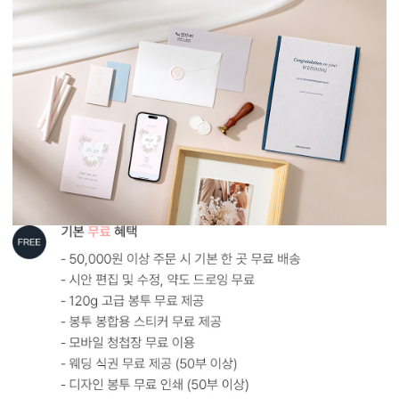
형태 및 구성
카드 173x115(mm) / 가로3단 / 봉투120x180(mm)
봉합용 스티커 기본 구성입니다.