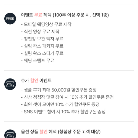
흰색 봉투를 기본으로 제공하는 카드입니다. (변경 가능)
내용 인쇄
기본 인쇄 내용(인사말, 약도 등)이 흑백 인쇄됩니다.