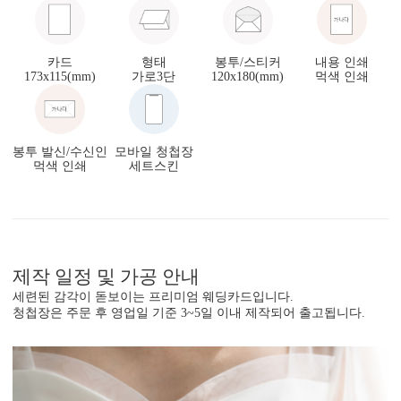
카드
형태
봉투/스티커
내용 인쇄
173x115(mm)
가로3단
120x180(mm)
먹색 인쇄
봉투 발신/수신인
모바일 청첩장
먹색 인쇄
세트스킨
제작 일정 및 가공 안내
세련된 감각이 돋보이는 프리미엄 웨딩카드입니다.
청첩장은 주문 후 영업일 기준 3~5일 이내 제작되어 출고됩니다.