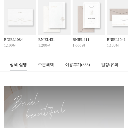
BNIEL1084
BNIEL451
BNIEL411
BNIEL1041
1,100원
1,200원
1,000원
1,100원
상세 설명
주문혜택
이용후기
(355)
일정/유의