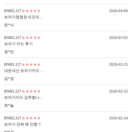
컬러 봉투
BNIEL327
★★★★★
2026-04-08
다양한 컬러 봉투가 준비되어 있습니다.
보자기청첩장 뜨끈뜨...
문*늬
BNIEL327
★★★★★
2026-03-02
보자기 카드 후기
BNIEL327의 제작 공정
권*빈
특별한 당신과의 만남을 준비하는
BNIEL327의 제작 공법을 확인하세요.
BNIEL327
★★★★★
2026-02-25
내돈내산 보자기카드 ...
김*경
BNIEL327
★★★★★
2026-02-25
보자기카드 강추합니...
최*늘
BNIEL327
★★★★★
2026-02-24
보자기 진짜 왜 안함 !!