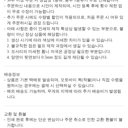
50부 이상 주문 시 청첩장 1종류, 봉투 1종류가 무료 인쇄됩니다.
주문하신 내용으로 시안이 제작되며, 시안 등록 후에 횟수 제한 없
이 무료 수정이 가능합니다.
추가 주문 시에도 수량별 할인이 적용되므로, 처음 주문 시 여유 있
게 주문하시길 권장 드립니다.
아래 사항은 종이 인쇄의 제작 특성상 발생할 수 있는 부분으로, 불
량이 아닌 정상 상품에 해당합니다.
1. 생산 시기에 따라 색상에 미세한 차이가 있을 수 있습니다.
2. 불규칙한 점은 펄프 제작 과정에서 생길 수 있습니다.
3. 모서리의 미세한 톱니 자국은 공정상 필요한 부분입니다.
4. 앞면이 뒷면보다 0.5mm 정도 길게 재단될 수 있습니다.
배송정보
상품은 기본 택배로 발송되며, 오토바이 퀵(착불)이나 직접 수령을
원하시는 경우에는 결제 시 선택하실 수 있습니다.
해외 배송도 가능하며, 무게와 지역에 따라 추가 배송비가 발생됩
니다.
교환 및 환불
인쇄 완료 후에는 단순 변심이나 주문 취소로 인한 교환·환불이 불
가합니다.