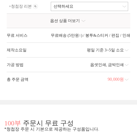
+
청첩장 리본
선택하세요
옵션 상품 더보기
무료 서비스
무료배송 (5만원↑) / 봉투&스티커 / 편집 / 인쇄
제작소요일
평일 기준 3~5일 소요
가공 방법
옵셋인쇄
,
금박인쇄
총 주문 금액
90,000
원
100부
주문시 무료 구성
*청첩장 주문 시 기본으로 제공하는 구성품입니다.