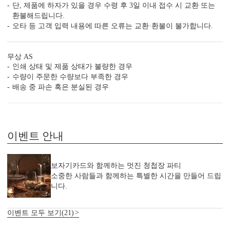
단, 제품에 하자가 있을 경우 수령 후 3일 이내 접수 시 교환 또는
청첩장 ‘더’ 할인받는 법
환불해드립니다.
오타 등 고객 입력 내용에 따른 오류는 교환·환불이 불가합니다.
무상 AS
인쇄 상태 및 제품 상태가 불량한 경우
수량이 주문한 수량보다 부족한 경우
배송 중 파손 혹은 분실된 경우
샘플 후기 최대 5만원 할인쿠
신상 청첩장 10% 추가 할인
폰
이벤트 안내
보자기카드와 함께하는 멋진 청첩장 파티
소중한 사람들과 함께하는 특별한 시간을 만들어 드립
니다.
셋이 모이면 10% 추가 할인
인스타그램 참여 10% 할인
이벤트 모두 보기(21)