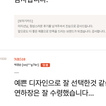
[보자기카드]
이지선님, 정성스러운 후기를 남겨주셔서 진심으로 감사드립니다.
앞으로도 더 좋은 제품으로 만족을 드리는 브랜드가 되겠습니다. 감사합니다.
1333
NB510
박경순 [soj**g7kr]
예쁜 디자인으로 잘 선택한것 같
연하장은 잘 수령했습니다...