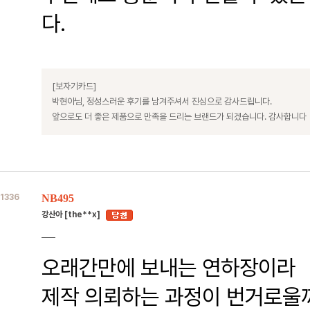
다.
[보자기카드]
박현아님, 정성스러운 후기를 남겨주셔서 진심으로 감사드립니다.
앞으로도 더 좋은 제품으로 만족을 드리는 브랜드가 되겠습니다. 감사합니다
1336
NB495
강산아 [the**x]
오래간만에 보내는 연하장이라
제작 의뢰하는 과정이 번거로울