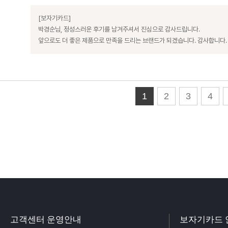
[보자기카드]
박경순님, 정성스러운 후기를 남겨주셔서 진심으로 감사드립니다.
앞으로도 더 좋은 제품으로 만족을 드리는 브랜드가 되겠습니다. 감사합니다.
1
2
3
4
고객센터 운영안내
보자기카드 