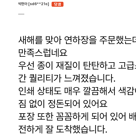
박현아 [sd6**21o]
새해를 맞아 연하장을 주문했는데
만족스럽네요
우선 종이 재질이 탄탄하고 고급
간 퀄리티가 느껴졌습니다.
인쇄 상태도 매우 깔끔해서 색감
짐 없이 정돈되어 있어요
포장 또한 꼼꼼하게 되어 있어 배
전하게 잘 도착했습니다.