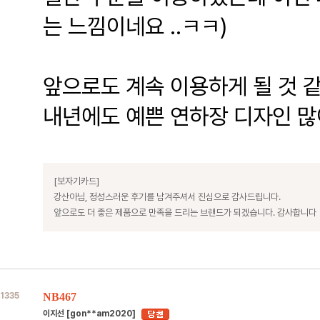
는 느낌이네요 ..ㅋㅋ)
앞으로도 계속 이용하게 될 것 
내년에도 예쁜 연하장 디자인 많
[보자기카드]
강산아님, 정성스러운 후기를 남겨주셔서 진심으로 감사드립니다.
앞으로도 더 좋은 제품으로 만족을 드리는 브랜드가 되겠습니다. 감사합니다
1335
NB467
이지선 [gon**am2020]