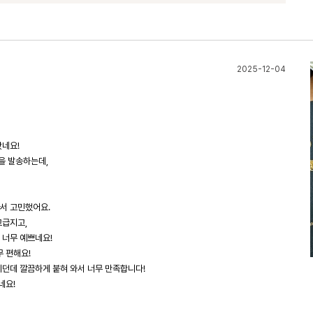
2025-12-04
왔네요!
을 발송하는데,
서 고민했어요.
고급지고,
 너무 예쁘네요!
 편해요!
지던데 깔끔하게 붙혀 와서 너무 만족합니다!
네요!