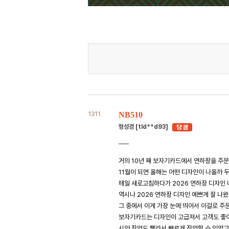
1311
NB510
형성경 [tld**d93]
거의 10년 째 보자기카드에서 연하장을 주
11월이 되면 올해는 어떤 디자인이 나올까
매일 새로고침하다가 2026 연하장 디자인
역시나 2026 연하장 디자인 예쁘게 잘 나왔
그 중에서 이게 가장 눈에 띄어서 이걸로 주
보자기카드는 디자인이 고급져서 고객도 좋아
시안 작업도 빨라서 빠르게 작업할 수 있었고