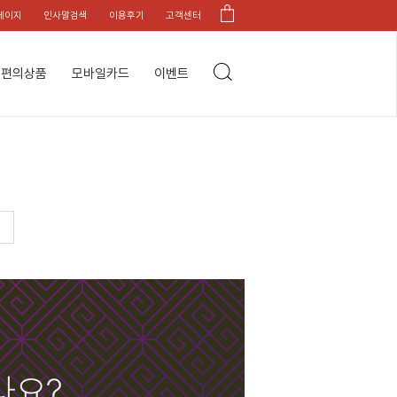
페이지
인사말검색
이용후기
고객센터
편의상품
모바일카드
이벤트