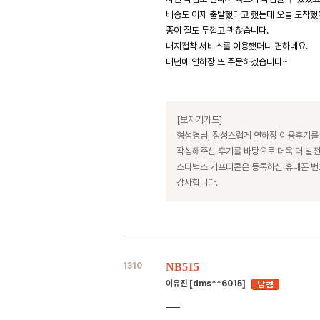
배송도 어제 출발했다고 했는데 오늘 도착했어
종이 질도 두껍고 괜찮습니다.
내지접착 서비스를 이용했더니 편하네요.
내년에 연하장 또 주문하겠습니다~
[보자기카드]
형성경님, 정성스럽게 연하장 이용후기를
작성해주신 후기를 바탕으로 더욱 더 발
스타벅스 기프티콘은 등록하신 휴대폰 
감사합니다.
1310
NB515
이유진 [dms**6015]