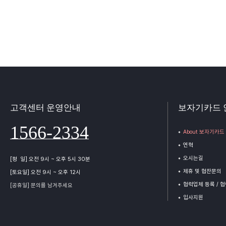
고객센터 운영안내
보자기카드 
1566-2334
About 보자기카드
연혁
오시는길
[평 일] 오전 9시 ~ 오후 5시 30분
제휴 및 협찬문의
[토요일] 오전 9시 ~ 오후 12시
협력업체 등록 / 
[공휴일] 문의를 남겨주세요
입사지원