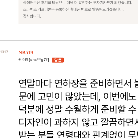
작성해주신 후기를 바탕으로 더욱 더 발전하는 보자기카드가 되겠습니다.
스타벅스 기프티콘은 등록하신 휴대폰 번호로 발송해드리겠습니다.
감사합니다.
1317
NB519
권수경 [shs**g7f]
연말마다 연하장을 준비하면서 늘
문에 고민이 많았는데, 이번에도
덕분에 정말 수월하게 준비할 수
디자인이 과하지 않고 깔끔하면
받는 분들 연령대와 관계없이 무