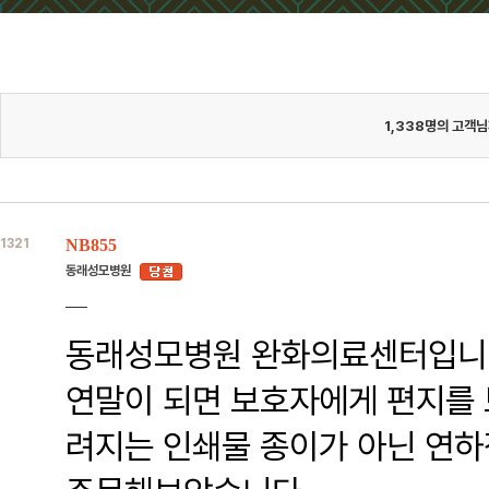
1,338
명의 고객님
1321
NB855
동래성모병원
동래성모병원 완화의료센터입니
연말이 되면 보호자에게 편지를 
려지는 인쇄물 종이가 아닌 연