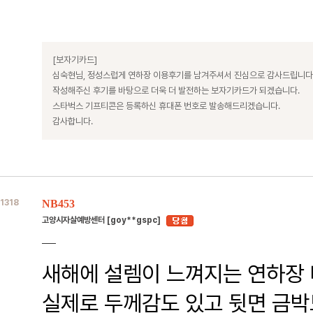
[보자기카드]
심숙현님, 정성스럽게 연하장 이용후기를 남겨주셔서 진심으로 감사드립니다
작성해주신 후기를 바탕으로 더욱 더 발전하는 보자기카드가 되겠습니다.
스타벅스 기프티콘은 등록하신 휴대폰 번호로 발송해드리겠습니다.
감사합니다.
1318
NB453
고양시자살예방센터 [goy**gspc]
새해에 설렘이 느껴지는 연하장
실제로 두께감도 있고 뒷면 금박