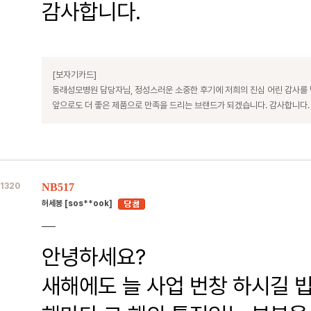
감사합니다.
[보자기카드]
동래성모병원 담당자님, 정성스러운 소중한 후기에 저희의 진심 어린 감사를
앞으로도 더 좋은 제품으로 만족을 드리는 브랜드가 되겠습니다. 감사합니다.
1320
NB517
허세봉 [sos**ook]
안녕하세요?
새해에도 늘 사업 번창 하시길 