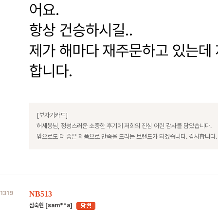
어요.
항상 건승하시길..
제가 해마다 재주문하고 있는데 
합니다.
[보자기카드]
허세봉님, 정성스러운 소중한 후기에 저희의 진심 어린 감사를 담았습니다.
앞으로도 더 좋은 제품으로 만족을 드리는 브랜드가 되겠습니다. 감사합니다.
1319
NB513
심숙현 [sam**a]