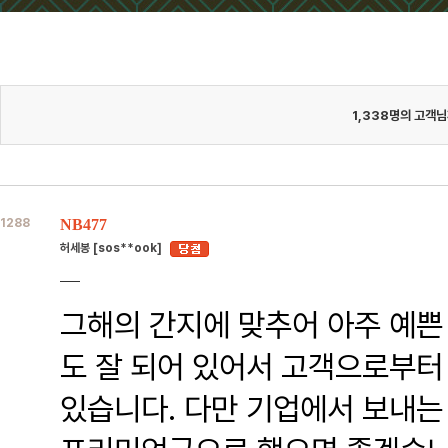
1,338
명의 고객님
1288
NB477
허세봉 [sos**ook]
그해의 간지에 맞추어 아주 예쁜
도 잘 되어 있어서 고객으로부터
있습니다. 다만 기업에서 보내는