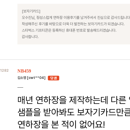
[보자기카드]
오수진님, 정성스럽게 연하장 이용후기를 남겨주셔서 진심으로 감사드립니다
작성해주신 후기를 바탕으로 더욱 더 발전하는 보자기카드가 되겠습니다.
스타벅스 기프티콘은 등록하신 휴대폰 번호로 발송해드리겠습니다.
감사합니다.
1282
NB459
김소영 [cwt**04]
매년 연하장을 제작하는데 다른
샘플을 받아봐도 보자기카드만큼
연하장을 본 적이 없어요!