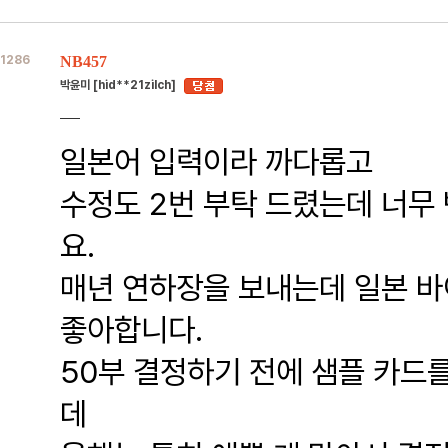
1286
NB457
박윤미 [hid**21zilch]
일본어 입력이라 까다롭고
수정도 2번 부탁 드렸는데 너무
요.
매년 연하장을 보내는데 일본 
좋아합니다.
50부 결정하기 전에 샘플 카드
데