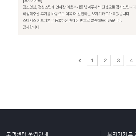
[보자기카드]
김소영님, 정성스럽게 연하장 이용후기를 남겨주셔서 진심으로 감사드립니다
작성해주신 후기를 바탕으로 더욱 더 발전하는 보자기카드가 되겠습니다.
스타벅스 기프티콘은 등록하신 휴대폰 번호로 발송해드리겠습니다.
감사합니다.
1
2
3
4
고객센터 운영안내
보자기카드 