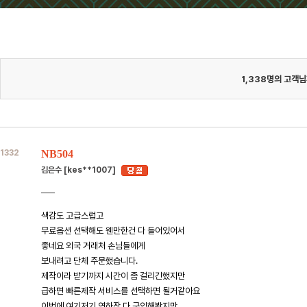
1,338
명의 고객님
1332
NB504
김은수 [kes**1007]
색감도 고급스럽고
무료옵션 선택해도 웬만한건 다 들어있어서
좋네요 외국 거래처 손님들에게
보내려고 단체 주문했습니다.
제작이라 받기까지 시간이 좀 걸리긴했지만
급하면 빠른제작 서비스를 선택하면 될거같아요
이번에 여기저기 연하장 다 구입해봤지만