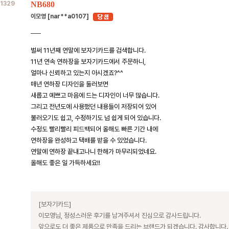
1329
NB680
이모영 [nar**a0107]
벌써 11년째 연말에 보자기카드를 검색합니다.
11년 연속 연하장을 보자기카드에서 주문하니,
얼마나 신뢰하고 있는지 아시겠죠?^^
매년 연하장 디자인을 둘러보면
새롭고 예쁘고 마음에 드는 디자인이 너무 많습니다.
그리고 전년도에 사용했던 내용들이 저장되어 있어
불러오기도 쉽고, 수정하기도 넘 쉽게 되어 있습니다.
수정도 빨리빨리 피드백되어 올해도 빠른 기간 내에
연하장을 완성하고 택배를 받을 수 있었습니다.
연말에 연하장 끝내고나니 한해가 마무리되었네요.
올해도 좋은 일 가득하세요!!
[보자기카드]
이모영님, 정성스러운 후기를 남겨주셔서 진심으로 감사드립니다.
앞으로도 더 좋은 제품으로 만족을 드리는 브랜드가 되겠습니다. 감사합니다.