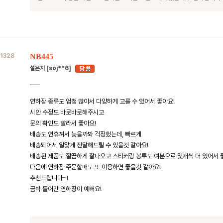
1328
NB445
설은지 [soj**6]
연하장 종류도 엄청 많아서 다양하게 고를 수 있어서 좋아요!
시안 수정도 바로바로해주시고
문의 확인도 빨라서 좋아요!
배송도 연휴껴서 늦을까봐 걱정했는데, 빠르게
배송되어서 알맞게 전달해드릴 수 있을것 같아요!
배송된 제품도 깔끔하게 잘나오고 스티커랑 봉투도 여분으로 몇개씩 더 있어서 
다음에 연하장 주문할때도 또 이용하면 좋을것 같아요!
추천드립니다~!
금박 들어간 연하장이 예뻐요!