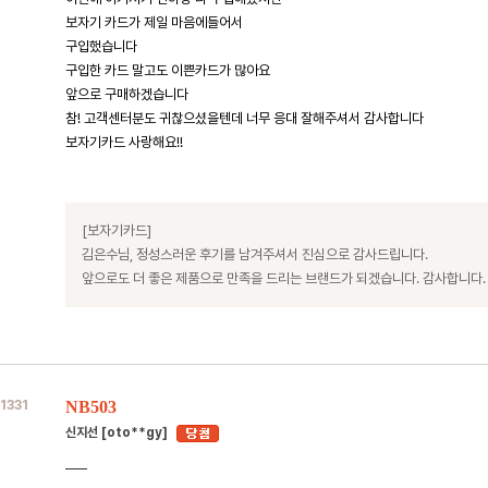
보자기 카드가 제일 마음에들어서
구입했습니다
구입한 카드 말고도 이쁜카드가 많아요
앞으로 구매하겠습니다
참! 고객센터분도 귀찮으셨을텐데 너무 응대 잘해주셔서 감사합니다
보자기카드 사랑해요!!
[보자기카드]
김은수님, 정성스러운 후기를 남겨주셔서 진심으로 감사드립니다.
앞으로도 더 좋은 제품으로 만족을 드리는 브랜드가 되겠습니다. 감사합니다.
1331
NB503
신지선 [oto**gy]