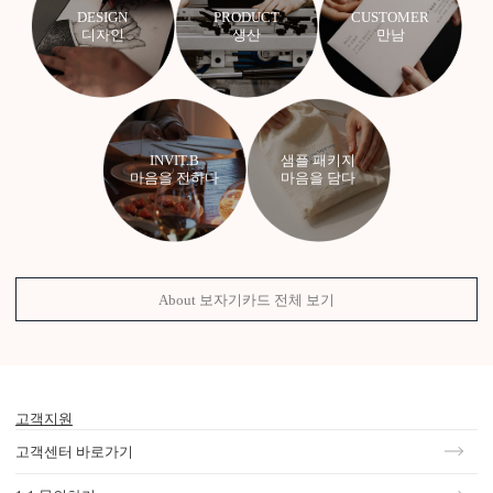
DESIGN
PRODUCT
CUSTOMER
디자인
생산
만남
INVIT.B
샘플 패키지
마음을 전하다
마음을 담다
About 보자기카드 전체 보기
고객지원
고객센터 바로가기