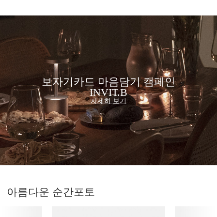
보자기카드 마음담기 캠페인
INVIT.B
자세히 보기
아름다운 순간
포토