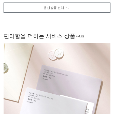
옵션상품 전체보기
편리함
을 더하는 서비스 상품
(유료)