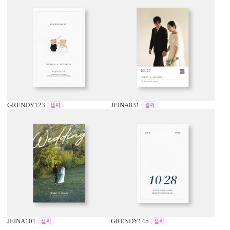
GRENDY123
JEINA831
JEINA101
GRENDY145