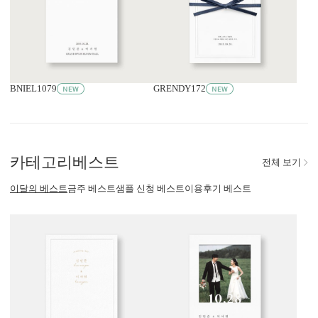
BNIEL1079
GRENDY172
카테고리
베스트
전체 보기
이달의 베스트
금주 베스트
샘플 신청 베스트
이용후기 베스트