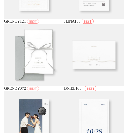
GRENDY121
JEINA153
GRENDY072
BNIEL1084