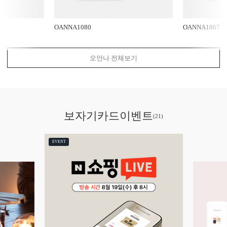
OANNA1080
OANNA1067
오안나 전체보기
보자기카드
이벤트
(21)
EVENT