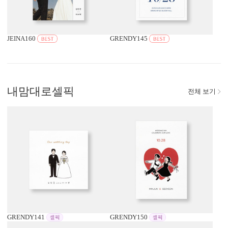
JEINA160
GRENDY145
내맘대로
셀픽
전체 보기
GRENDY141
GRENDY150