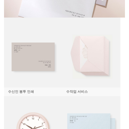
수신인 봉투 인쇄
수작업 서비스