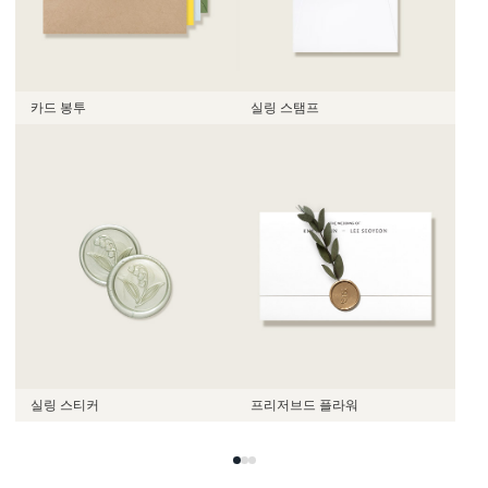
카드 봉투
실링 스탬프
실링 스티커
프리저브드 플라워