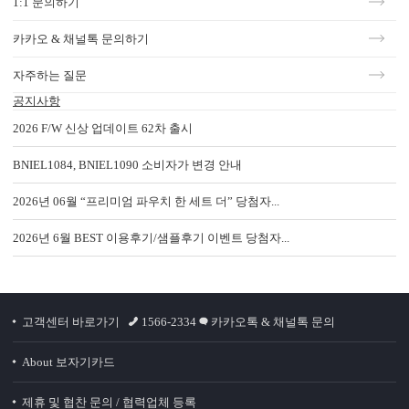
1:1 문의하기
카카오 & 채널톡 문의하기
자주하는 질문
공지사항
2026 F/W 신상 업데이트 62차 출시
BNIEL1084, BNIEL1090 소비자가 변경 안내
2026년 06월 “프리미엄 파우치 한 세트 더” 당첨자...
2026년 6월 BEST 이용후기/샘플후기 이벤트 당첨자...
고객센터 바로가기
1566-2334
카카오톡 & 채널톡 문의
About 보자기카드
제휴 및 협찬 문의 / 협력업체 등록