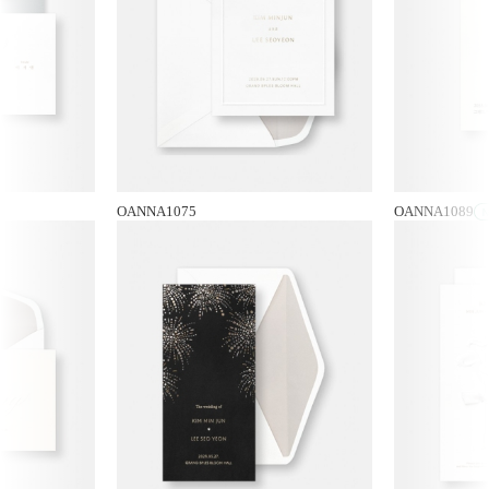
OANNA1075
OANNA1089