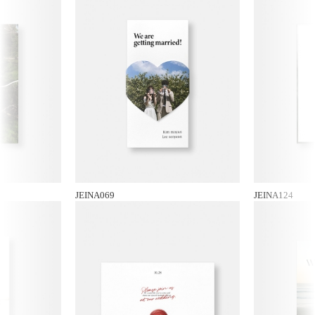
JEINA069
JEINA124