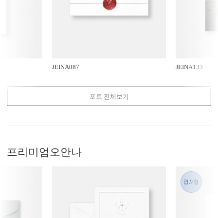
JEINA087
JEINA133
포토 전체보기
프리미엄
오안나