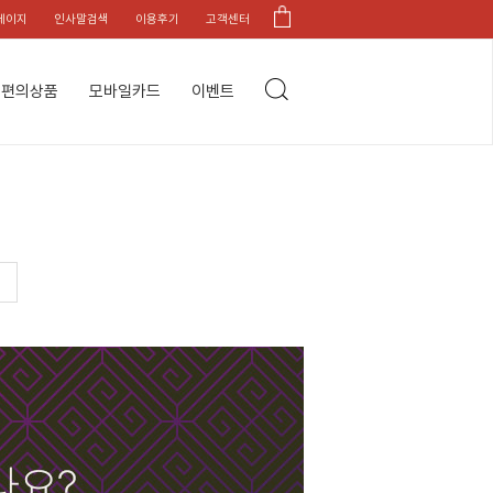
페이지
인사말검색
이용후기
고객센터
편의상품
모바일카드
이벤트