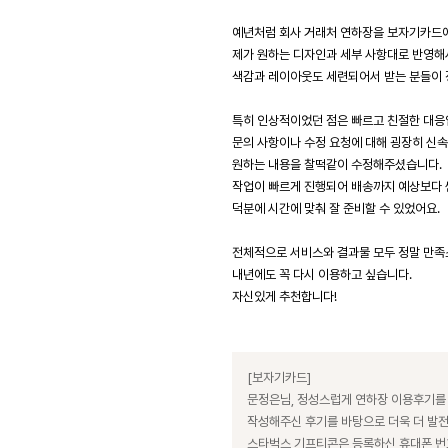
예년처럼 회사 거래처 연하장을 보자기카드
제가 원하는 디자인과 세부 사항대로 반영해
색감과 레이아웃도 세련되어서 받는 분들이 정
특히 인상적이었던 점은 빠르고 친절한 대응
문의 사항이나 수정 요청에 대해 굉장히 신속
원하는 내용을 찰떡같이 수정해주셨습니다.
작업이 빠르게 진행되어 배송까지 예상보다 
덕분에 시간에 맞춰 잘 준비할 수 있었어요.
전체적으로 서비스와 결과물 모두 정말 만족
내년에도 꼭 다시 이용하고 싶습니다.
자신있게 추천합니다!
[보자기카드]
문정은님, 정성스럽게 연하장 이용후기를
작성해주신 후기를 바탕으로 더욱 더 발
스타벅스 기프티콘은 등록하신 휴대폰 