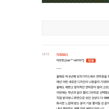
1273
NB865
이모영 [nar**a0107]
올해로 딱 9년째 보자기카드에서 연하장을 
매년 어떤 새로운 디자인이 나왔을까 기대하
올해도 예쁘고 창의적인 연하장이 많아 고르
이번에는 작년과 달리 캘리그라피로 선택했
직접 받아보니 화면으로 보던 것보다 더 예뻐
화사한 느낌에 받는 분이 기분 좋아질 것 같
내년 연하장도 예쁜 걸로 부탁드려요~^^