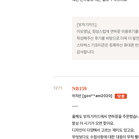
[보자기카드]
이모영님, 정성스럽게 연하장 이용후기를
작성해주신 후기를 바탕으로 더욱 더 발
스타벅스 기프티콘은 등록하신 휴대폰 
감사합니다.
1271
NB159
이지선 [gon**am2020]
올해도 보자기카드에서 연하장을 주문했습니
항상 이 시기가 오면 찾아요.
디자인이 다양해서 고르는 재미도 있고요.
무엇보다도 수정사항에 대한 대응이 무척 빨