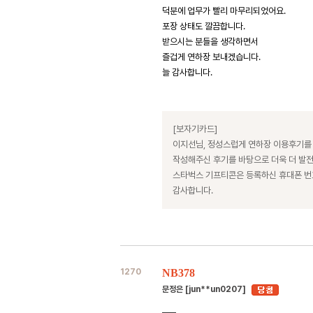
덕분에 업무가 빨리 마무리되었어요.
포장 상태도 깔끔합니다.
받으시는 분들을 생각하면서
즐겁게 연하장 보내겠습니다.
늘 감사합니다.
[보자기카드]
이지선님, 정성스럽게 연하장 이용후기를
작성해주신 후기를 바탕으로 더욱 더 발
스타벅스 기프티콘은 등록하신 휴대폰 
감사합니다.
1270
NB378
문정은 [jun**un0207]