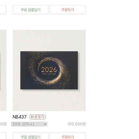
무료 샘플담기
주문하기
NB437
00원
100,000원
무료 샘플담기
주문하기