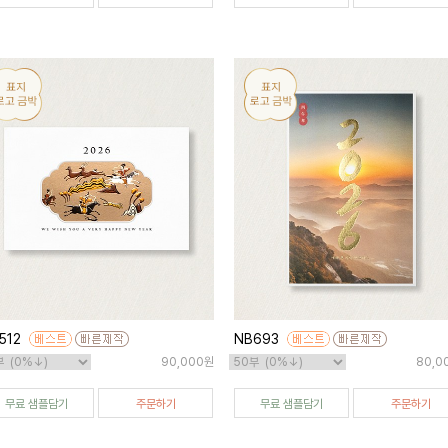
512
NB693
90,000원
80,0
무료 샘플담기
주문하기
무료 샘플담기
주문하기