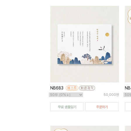
NB683
NB
50,000원
무료 샘플담기
주문하기