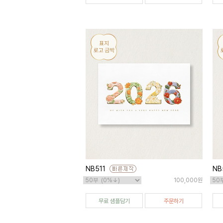
NB511
NB
100,000원
무료 샘플담기
주문하기