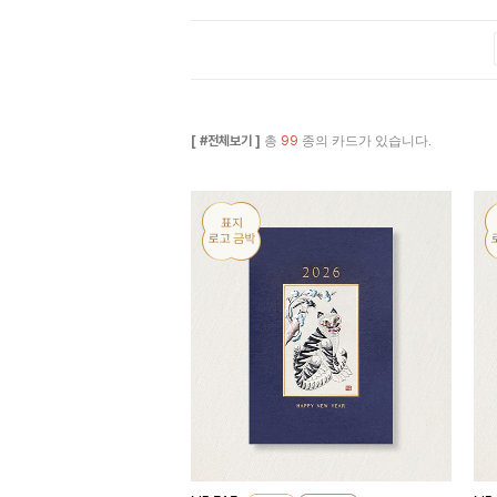
[ #전체보기 ]
총
99
종의 카드가 있습니다.