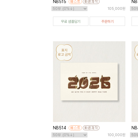
NB515
NB
105,000원
무료 샘플담기
주문하기
NB514
NB
100,000원