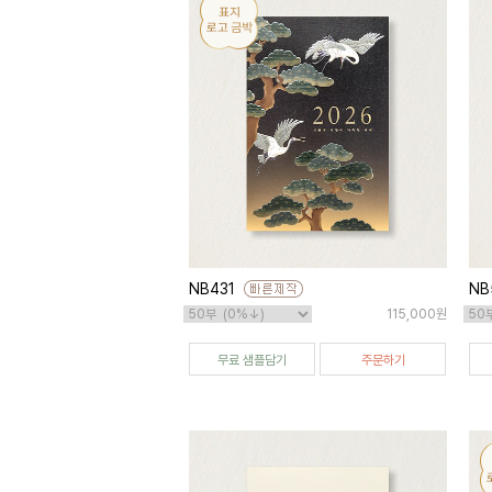
NB431
NB
115,000원
무료 샘플담기
주문하기