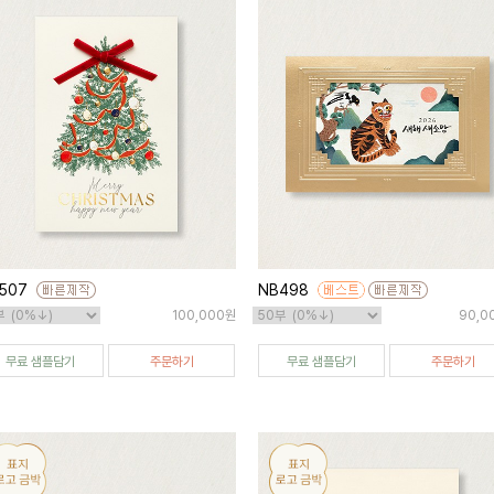
507
NB498
100,000원
90,0
무료 샘플담기
주문하기
무료 샘플담기
주문하기