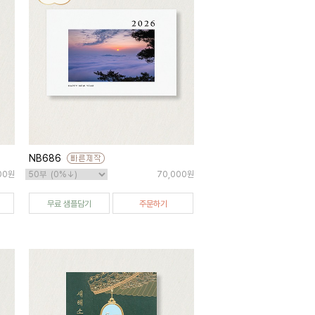
NB686
000원
70,000원
무료 샘플담기
주문하기