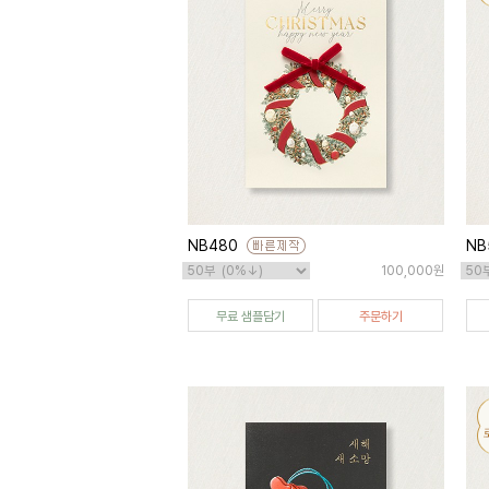
NB480
NB
100,000원
무료 샘플담기
주문하기