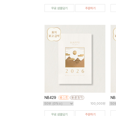
무료 샘플담기
주문하기
NB429
NB
100,000원
무료 샘플담기
주문하기