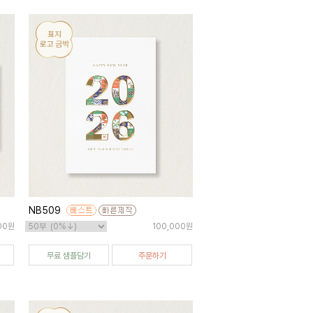
NB509
00원
100,000원
무료 샘플담기
주문하기