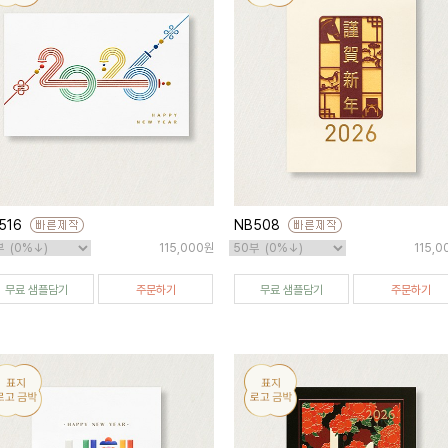
516
NB508
115,000원
115,
무료 샘플담기
주문하기
무료 샘플담기
주문하기