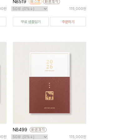
NB519
000원
115,000원
무료 샘플담기
주문하기
NB499
00원
115,000원