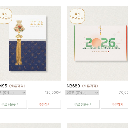
495
NB680
125,000원
70,0
무료 샘플담기
주문하기
무료 샘플담기
주문하기