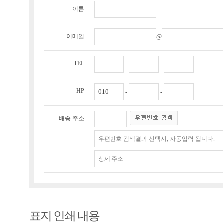
이름
이메일
@
TEL
-
-
HP
-
-
배송 주소
표지 인쇄 내용