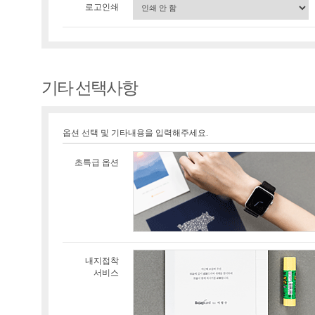
로고인쇄
기타 선택사항
옵션 선택 및 기타내용을 입력해주세요.
초특급 옵션
내지접착
서비스