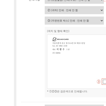
[위치 및 형태 확인]
* ①②③은 검은색으로 인쇄됩니다.