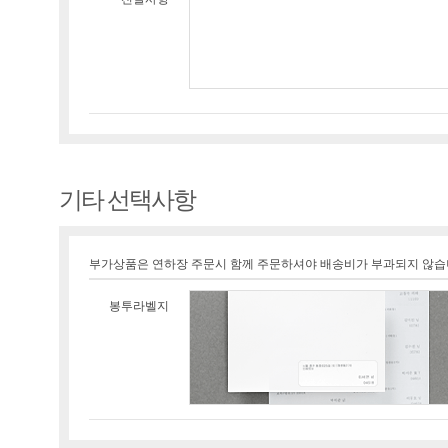
기타 선택사항
부가상품은 연하장 주문시 함께 주문하셔야 배송비가 부과되지 않습
봉투라벨지