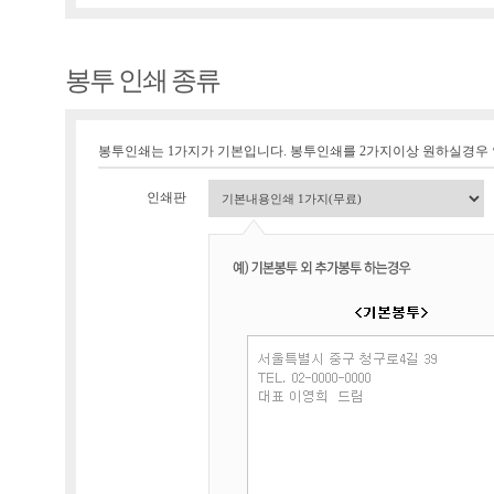
봉투 인쇄 종류
봉투인쇄는 1가지가 기본입니다. 봉투인쇄를 2가지이상 원하실경우
인쇄판