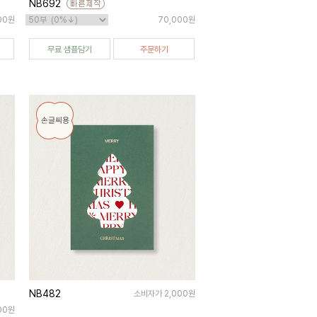
NB692
00원
70,000원
무료 샘플담기
주문하기
NB482
소비자가 2,000원
000원