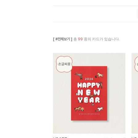
[ #전체보기 ]
총
99
종의 카드가 있습니다.