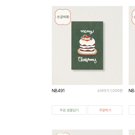
NB491
NB
소비자가 1,000원
무료 샘플담기
주문하기