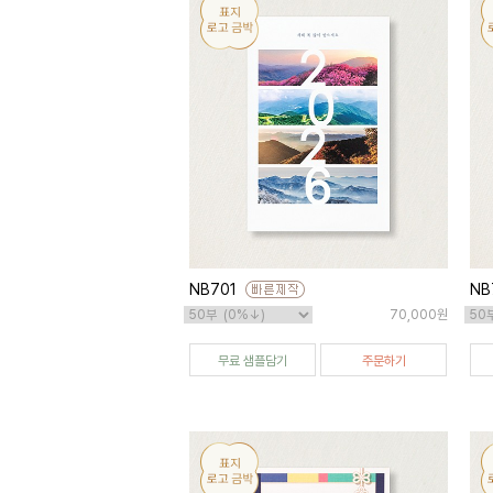
NB701
NB
70,000원
무료 샘플담기
주문하기