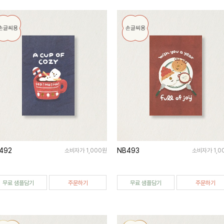
492
NB493
소비자가 1,000원
소비자가 1,0
무료 샘플담기
주문하기
무료 샘플담기
주문하기