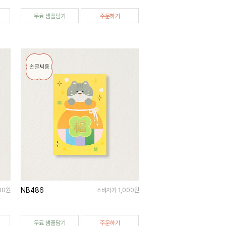
무료 샘플담기
주문하기
NB486
00원
소비자가 1,000원
무료 샘플담기
주문하기