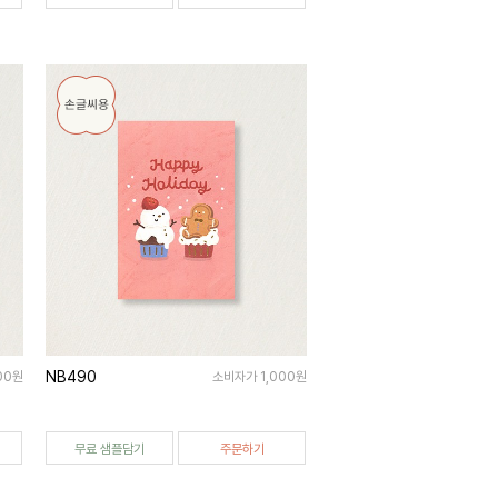
NB490
00원
소비자가 1,000원
무료 샘플담기
주문하기