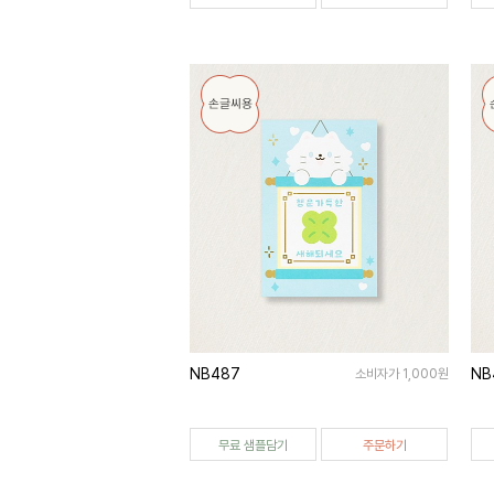
NB487
NB
소비자가 1,000원
무료 샘플담기
주문하기