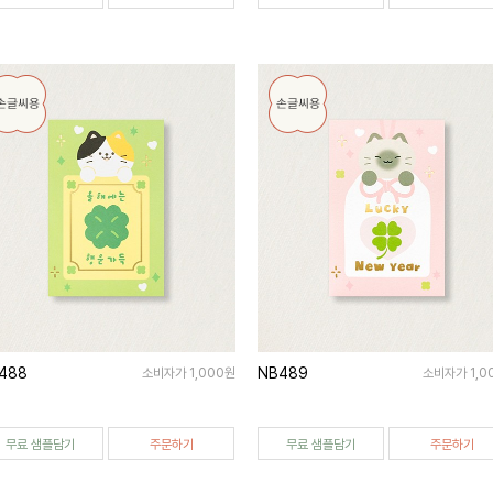
488
NB489
소비자가 1,000원
소비자가 1,0
무료 샘플담기
주문하기
무료 샘플담기
주문하기