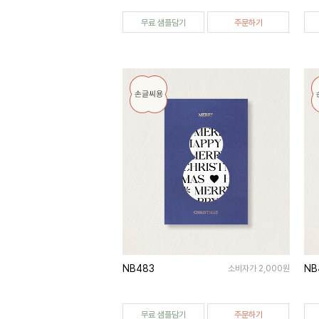
무료 샘플담기
주문하기
NB483
NB
소비자가 2,000원
무료 샘플담기
주문하기