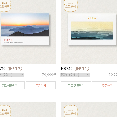
710
NB742
70,000원
70,0
무료 샘플담기
주문하기
무료 샘플담기
주문하기