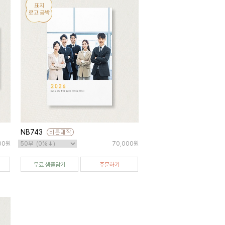
NB743
00원
70,000원
무료 샘플담기
주문하기