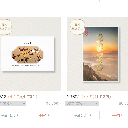
512
NB693
90,000원
80,0
무료 샘플담기
주문하기
무료 샘플담기
주문하기