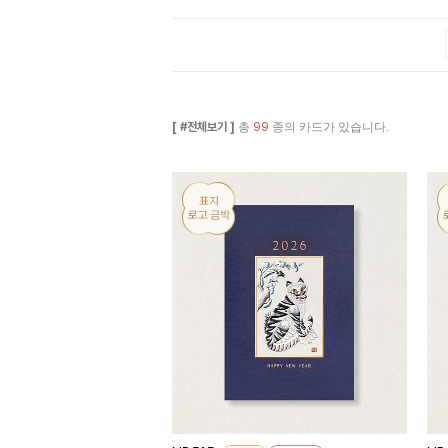
[ #전체보기 ]
총
99
종의 카드가 있습니다.