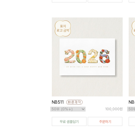
NB511
NB
100,000원
무료 샘플담기
주문하기