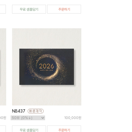
무료 샘플담기
주문하기
NB437
00원
100,000원
무료 샘플담기
주문하기