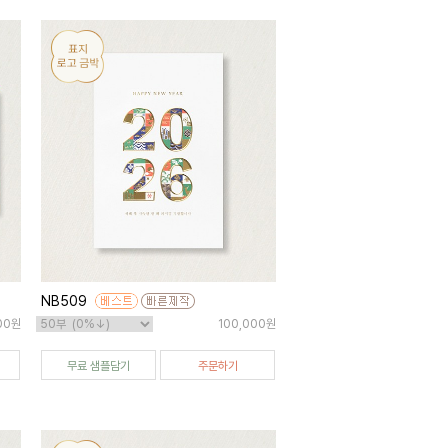
NB509
00원
100,000원
무료 샘플담기
주문하기