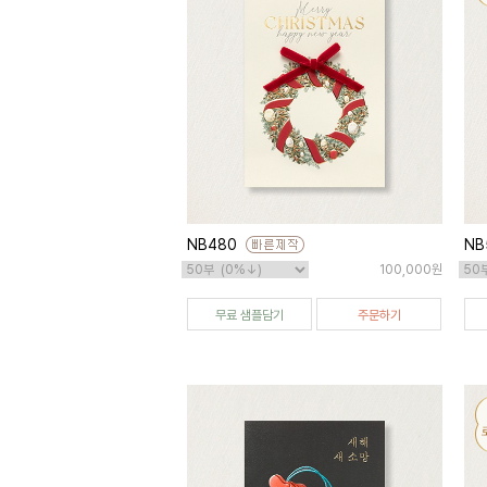
NB480
NB
100,000원
무료 샘플담기
주문하기