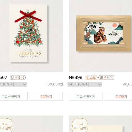
507
NB498
100,000원
90,0
무료 샘플담기
주문하기
무료 샘플담기
주문하기