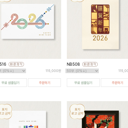
516
NB508
115,000원
115,
무료 샘플담기
주문하기
무료 샘플담기
주문하기