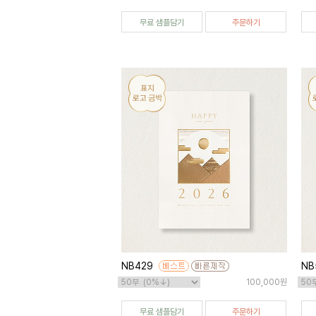
무료 샘플담기
주문하기
NB429
NB
100,000원
무료 샘플담기
주문하기