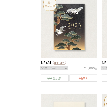
NB431
NB
115,000원
무료 샘플담기
주문하기