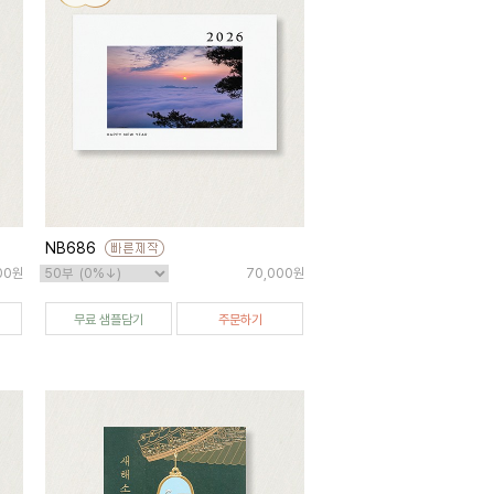
NB686
000원
70,000원
무료 샘플담기
주문하기