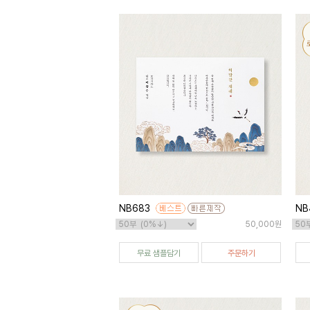
NB683
NB
50,000원
무료 샘플담기
주문하기