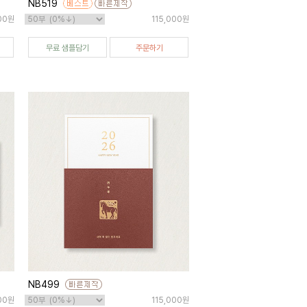
NB519
000원
115,000원
무료 샘플담기
주문하기
NB499
00원
115,000원