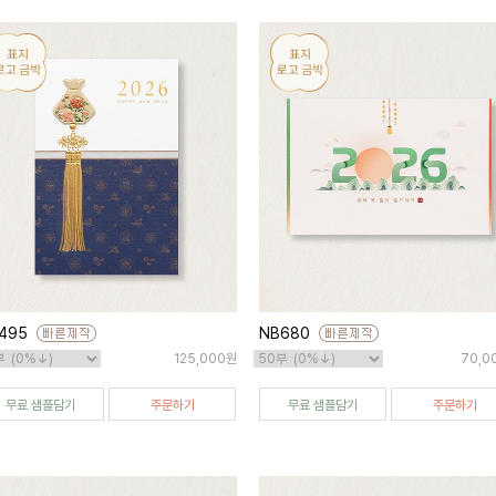
495
NB680
125,000원
70,0
무료 샘플담기
주문하기
무료 샘플담기
주문하기