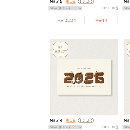
NB515
NB
105,000원
무료 샘플담기
주문하기
NB514
NB
100,000원