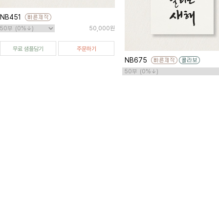
NB451
50,000원
무료 샘플담기
주문하기
NB675