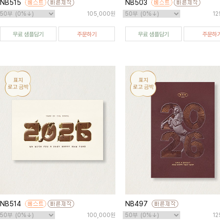
NB515
NB503
105,000원
12
무료 샘플담기
주문하기
무료 샘플담기
주문하
NB514
NB497
100,000원
12