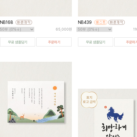
NB168
NB439
65,000원
1
무료 샘플담기
주문하기
무료 샘플담기
주문하