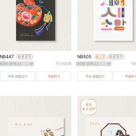
NB447
NB505
75,000원
10
무료 샘플담기
주문하기
무료 샘플담기
주문하