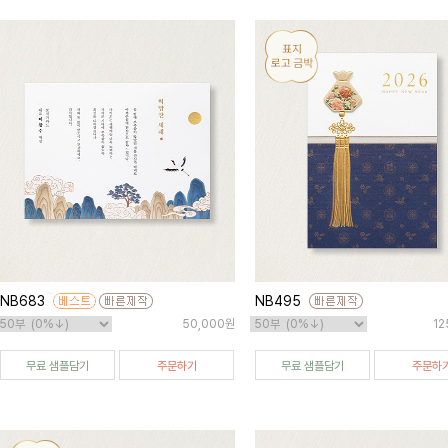
NB683
NB495
50,000원
12
무료 샘플담기
주문하기
무료 샘플담기
주문하