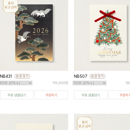
NB431
NB507
115,000원
10
무료 샘플담기
주문하기
무료 샘플담기
주문하