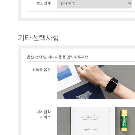
로고인쇄
기타 선택사항
옵션 선택 및 기타내용을 입력해주세요.
초특급 옵션
내지접착
서비스