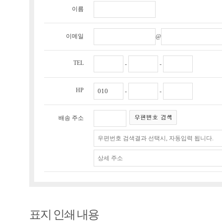
이름
이메일
@
TEL
-
-
HP
-
-
배송 주소
표지 인쇄 내용