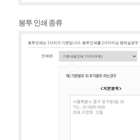
봉투 인쇄 종류
봉투인쇄는 1가지가 기본입니다. 봉투인쇄를 2가지이상 원하실경우
인쇄판