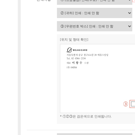
[위치 및 형태 확인]
* ①②③은 검은색으로 인쇄됩니다.