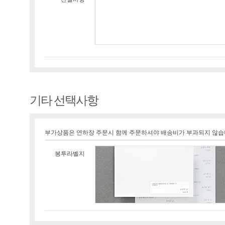
기타 선택사항
부가상품은 연하장 주문시 함께 주문하셔야 배송비가 부과되지 않습
봉투라벨지