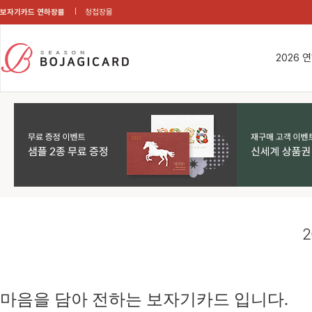
보자기카드 연하장몰
청첩장몰
2026 
2
마음을 담아 전하는 보자기카드 입니다.