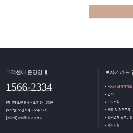
고객센터 운영안내
보자기카드 
1566-2334
About 보자기카드
연혁
오시는길
[평 일] 오전 9시 ~ 오후 5시 30분
제휴 및 협찬문의
[토요일] 오전 9시 ~ 오후 12시
협력업체 등록 / 
[공휴일] 문의를 남겨주세요
입사지원