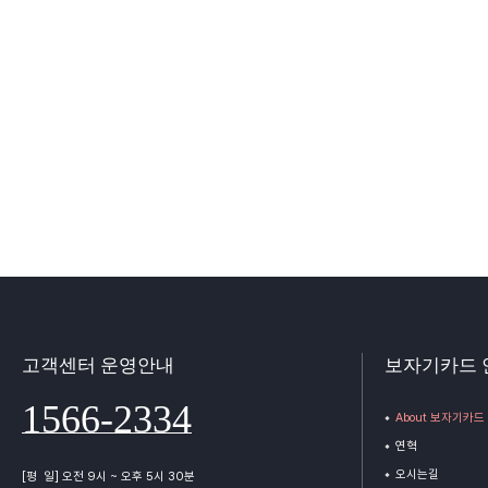
고객센터 운영안내
보자기카드 
1566-2334
About 보자기카드
연혁
오시는길
[평 일] 오전 9시 ~ 오후 5시 30분