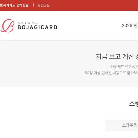
보자기카드 연하장몰
청첩장몰
2026 
지금 보고 계신 
소량 세트 연하장은
50장 이상 인쇄된 내용으로 받아보
소
소량주문