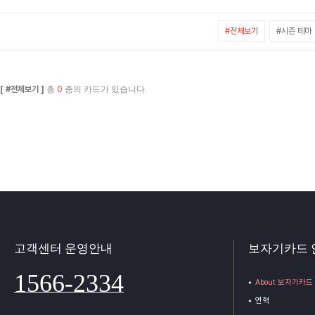
#전체보기
#시즌 테마
[ #전체보기 ]
총
0
종의 카드가 있습니다.
고객센터 운영안내
보자기카드 
1566-2334
About 보자기카드
연혁