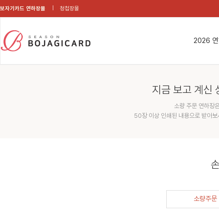
보자기카드 연하장몰
청첩장몰
2026 
지금 보고 계신 
소량 주문 연하장은
50장 이상 인쇄된 내용으로 받아보
손
소량주문