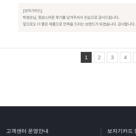
[보자기카드]
박경순님, 정성스러운 후기를 남겨주셔서 진심으로 감사드립니다.
앞으로도 더 좋은 제품으로 만족을 드리는 브랜드가 되겠습니다. 감사합니다.
1
2
3
4
고객센터 운영안내
보자기카드 