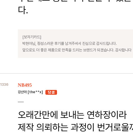
다.
[보자기카드]
박현아님, 정성스러운 후기를 남겨주셔서 진심으로 감사드립니다.
앞으로도 더 좋은 제품으로 만족을 드리는 브랜드가 되겠습니다. 감사합니다
1336
NB495
강산아 [the**x]
오래간만에 보내는 연하장이라
제작 의뢰하는 과정이 번거로울