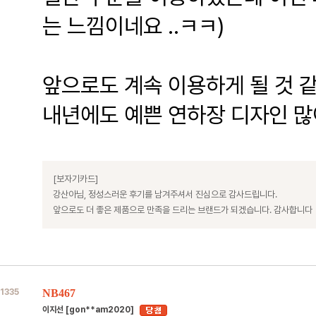
는 느낌이네요 ..ㅋㅋ)
앞으로도 계속 이용하게 될 것 
내년에도 예쁜 연하장 디자인 많
[보자기카드]
강산아님, 정성스러운 후기를 남겨주셔서 진심으로 감사드립니다.
앞으로도 더 좋은 제품으로 만족을 드리는 브랜드가 되겠습니다. 감사합니다
1335
NB467
이지선 [gon**am2020]