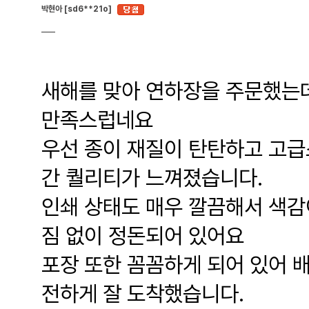
박현아 [sd6**21o]
새해를 맞아 연하장을 주문했는데
만족스럽네요
우선 종이 재질이 탄탄하고 고급
간 퀄리티가 느껴졌습니다.
인쇄 상태도 매우 깔끔해서 색감
짐 없이 정돈되어 있어요
포장 또한 꼼꼼하게 되어 있어 배
전하게 잘 도착했습니다.