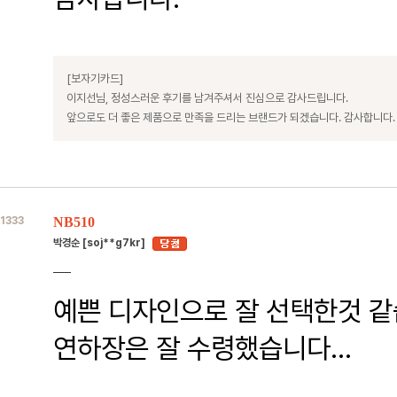
[보자기카드]
이지선님, 정성스러운 후기를 남겨주셔서 진심으로 감사드립니다.
앞으로도 더 좋은 제품으로 만족을 드리는 브랜드가 되겠습니다. 감사합니다.
1333
NB510
박경순 [soj**g7kr]
예쁜 디자인으로 잘 선택한것 같
연하장은 잘 수령했습니다...