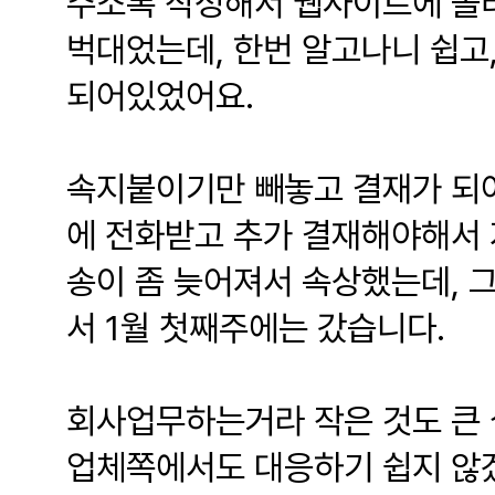
주소록 작성해서 웹사이트에 올
벅대었는데, 한번 알고나니 쉽고
되어있었어요.
속지붙이기만 빼놓고 결재가 되어
에 전화받고 추가 결재해야해서 
송이 좀 늦어져서 속상했는데, 
서 1월 첫째주에는 갔습니다.
회사업무하는거라 작은 것도 큰 
업체쪽에서도 대응하기 쉽지 않겠